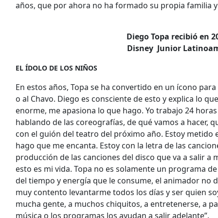
años, que por ahora no ha formado su propia familia y 
Diego Topa recibió en 
Disney Junior Latinoam
EL ÍDOLO DE LOS NIÑOS
En estos años, Topa se ha convertido en un ícono para
o al Chavo. Diego es consciente de esto y explica lo qu
enorme, me apasiona lo que hago. Yo trabajo 24 horas
hablando de las coreografías, de qué vamos a hacer, q
con el guión del teatro del próximo año. Estoy metido e
hago que me encanta. Estoy con la letra de las cancion
producción de las canciones del disco que va a salir a
esto es mi vida. Topa no es solamente un programa de t
del tiempo y energía que le consume, el animador no d
muy contento levantarme todos los días y ser quien so
mucha gente, a muchos chiquitos, a entretenerse, a pas
música o los programas los ayudan a salir adelante”.