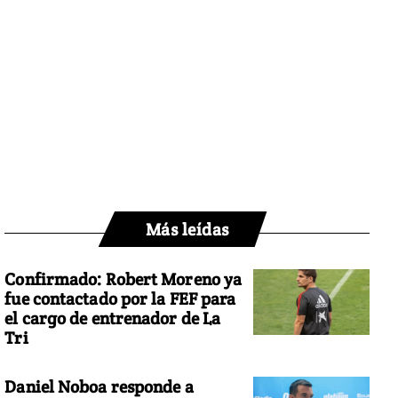
Más leídas
Confirmado: Robert Moreno ya
fue contactado por la FEF para
el cargo de entrenador de La
Tri
Daniel Noboa responde a