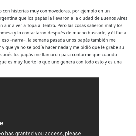
cto con historias muy conmovedoras, por ejemplo en un
rgentina que los papás la llevaron a la ciudad de Buenos Aires
 a ir a ver a Topa al teatro. Pero las cosas salieron mal y los
omesa y lo contactaron después de mucho buscarlo, y él fue a
asa eso –narra–, la semana pasada unos papás también me
 y que ya no se podía hacer nada y me pidió que le grabe su
después los papás me llamaron para contarme que cuando
 que es muy fuerte lo que uno genera con todo esto y es una