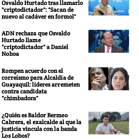
Osvaldo Hurtado tras llamarlo
"criptodictador": "Sacan de
nuevo al cadáver en formol"
antar
ADN rechaza que Osvaldo
Hurtado llame
"criptodictador" a Daniel
Noboa
Rompen acuerdo con el
correísmo para Alcaldía de
Guayaquil: líderes arremeten
contra candidata
"chimbadora"
¿Quién es Baldor Bermeo
Cabrera, el exalcalde al que la
justicia vincula con la banda
Los Lobos?