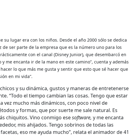
 su lugar era con los niños. Desde el año 2000 sólo se dedica
liz de ser parte de la empresa que es la número uno para los
prácticamente con el canal (Disney Junior), que desembarcó en
o y me encanta ir de la mano en este camino”, cuenta y además
r hacer lo que más me gusta y sentir que esto que sé hacer que
sión en mi vida”.
 chicos y su dinámica, gustos y maneras de entretenerse
te. “Todo el tiempo cambian las cosas. Tengo que estar
ada vez mucho más dinámicos, con poco nivel de
todos y formas, que por suerte me sale natural. Es
ás chiquitos. Vino conmigo ese
software,
y me encanta
ededor, mis ahijados. Tengo sobrinos de todas las
s facetas, eso me ayuda mucho”, relata el animador de 41