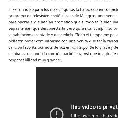
El ser un ídolo para los más chiquitos lo ha puesto en conta
programa de televisión contó el caso de Milagros, una nena a
para operarla y le habían prometido que si todo salía bien iban
papás tenían que desconectarla pero quisieron cumplir su pr
la habitación a cantarle y despedirla. “Todo el tiempo me p
pidieron poder comunicarme con una nenita que tenía cáncer
canción favorita por nota de voz en
whatsapp
. Se lo grabé y 
estaba escuchando la canción partió feliz. Así que imagínate
responsabilidad muy grande”.