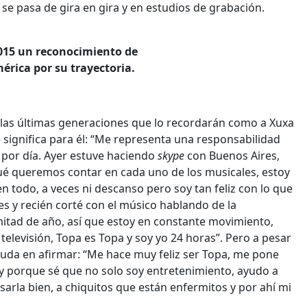
se pasa de gira en gira y en estudios de grabación.
2015 un reconocimiento de
érica por su trayectoria.
 las últimas generaciones que lo recordarán como a Xuxa
e significa para él: “Me representa una responsabilidad
 por día. Ayer estuve haciendo
skype
con Buenos Aires,
ué queremos contar en cada uno de los musicales, estoy
n todo, a veces ni descanso pero soy tan feliz con lo que
es y recién corté con el músico hablando de la
 mitad de año, así que estoy en constante movimiento,
elevisión, Topa es Topa y soy yo 24 horas”. Pero a pesar
uda en afirmar: “Me hace muy feliz ser Topa, me pone
y porque sé que no solo soy entretenimiento, ayudo a
arla bien, a chiquitos que están enfermitos y por ahí mi