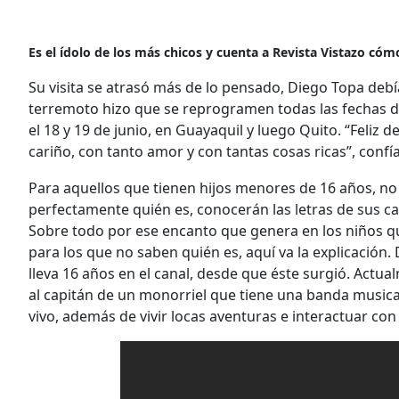
Es el ídolo de los más chicos y cuenta a Revista Vistazo có
Su visita se atrasó más de lo pensado, Diego Topa debí
terremoto hizo que se reprogramen todas las fechas 
el 18 y 19 de junio, en Guayaquil y luego Quito. “Feliz
cariño, con tanto amor y con tantas cosas ricas”, confía
Para aquellos que tienen hijos menores de 16 años, no
perfectamente quién es, conocerán las letras de sus ca
Sobre todo por ese encanto que genera en los niños qu
para los que no saben quién es, aquí va la explicación
lleva 16 años en el canal, desde que éste surgió. Actua
al capitán de un monorriel que tiene una banda musical
vivo, además de vivir locas aventuras e interactuar con