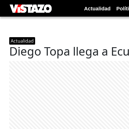
Actualidad
Polít
Actualidad
Diego Topa llega a Ec