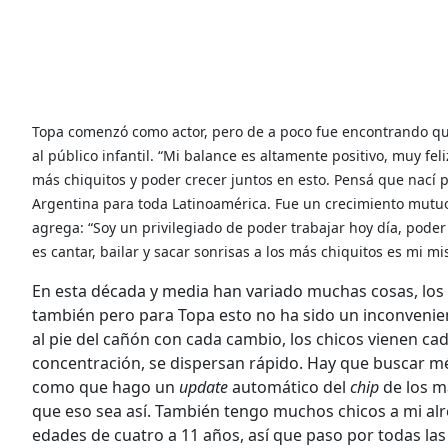
Topa comenzó como actor, pero de a poco fue encontrando que
al público infantil. “Mi balance es altamente positivo, muy fe
más chiquitos y poder crecer juntos en esto. Pensá que nací 
Argentina para toda Latinoamérica. Fue un crecimiento mutu
agrega: “Soy un privilegiado de poder trabajar hoy día, pode
es cantar, bailar y sacar sonrisas a los más chiquitos es mi mi
En esta década y media han variado muchas cosas, los
también pero para Topa esto no ha sido un inconvenien
al pie del cañón con cada cambio, los chicos vienen c
concentración, se dispersan rápido. Hay que buscar mé
como que hago un
update
automático del
chip
de los m
que eso sea así. También tengo muchos chicos a mi alr
edades de cuatro a 11 años, así que paso por todas la