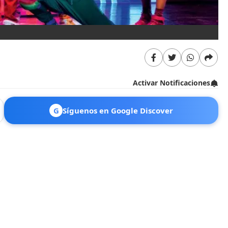
“C
Activar Notificaciones
G
Síguenos en Google Discover