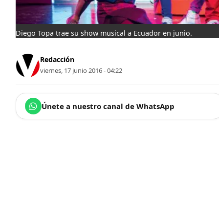
Diego Topa trae su show musical a Ecuador en junio.
Redacción
viernes, 17 junio 2016 - 04:22
Únete a nuestro canal de WhatsApp