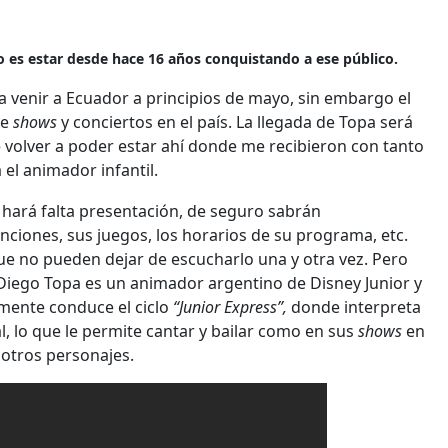
mo es estar desde hace 16 años conquistando a ese público.
a venir a Ecuador a principios de mayo, sin embargo el
de
shows
y conciertos en el país. La llegada de Topa será
 de volver a poder estar ahí donde me recibieron con tanto
 el animador infantil.
 hará falta presentación, de seguro sabrán
nciones, sus juegos, los horarios de su programa, etc.
e no pueden dejar de escucharlo una y otra vez. Pero
. Diego Topa es un animador argentino de Disney Junior y
lmente conduce el ciclo
“Junior Express”,
donde interpreta
, lo que le permite cantar y bailar como en sus
shows
en
 otros personajes.