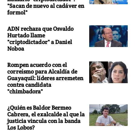
"Sacan de nuevo al cadáver en
formol"
ADN rechaza que Osvaldo
Hurtado llame
"criptodictador" a Daniel
Noboa
Rompen acuerdo con el
correísmo para Alcaldía de
Guayaquil: líderes arremeten
contra candidata
"chimbadora"
¿Quién es Baldor Bermeo
Cabrera, el exalcalde al que la
justicia vincula con la banda
Los Lobos?