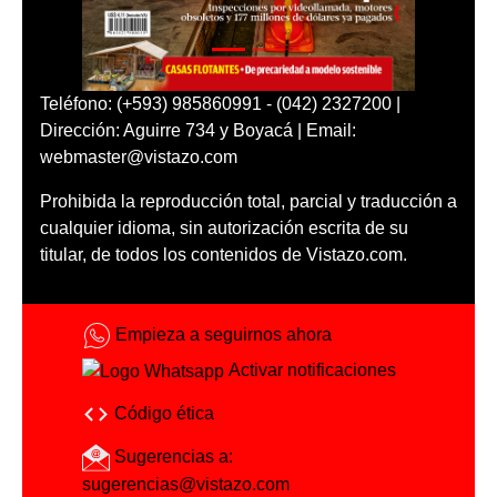
Teléfono: (+593) 985860991 - (042) 2327200 |
Dirección: Aguirre 734 y Boyacá | Email:
webmaster@vistazo.com
Prohibida la reproducción total, parcial y traducción a
cualquier idioma, sin autorización escrita de su
titular, de todos los contenidos de Vistazo.com.
Empieza a seguirnos ahora
Activar notificaciones
Código ética
Sugerencias a:
sugerencias@vistazo.com