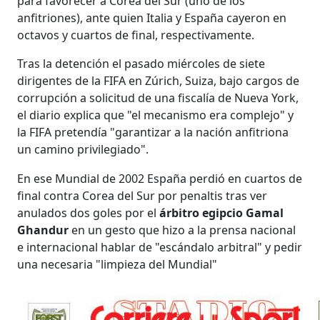
para favorecer a Corea del Sur (uno de los
anfitriones), ante quien Italia y España cayeron en
octavos y cuartos de final, respectivamente.
Tras la detención el pasado miércoles de siete
dirigentes de la FIFA en Zúrich, Suiza, bajo cargos de
corrupción a solicitud de una fiscalía de Nueva York,
el diario explica que "el mecanismo era complejo" y
la FIFA pretendía "garantizar a la nación anfitriona
un camino privilegiado".
En ese Mundial de 2002 España perdió en cuartos de
final contra Corea del Sur por penaltis tras ver
anulados dos goles por el
árbitro egipcio Gamal
Ghandur
en un gesto que hizo a la prensa nacional
e internacional hablar de "escándalo arbitral" y pedir
una necesaria "limpieza del Mundial"