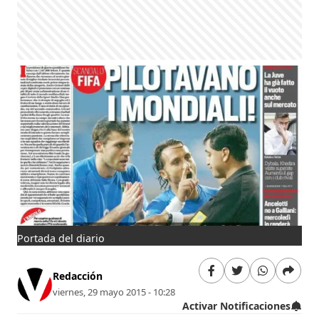
Portada del diario
Redacción
viernes, 29 mayo 2015 - 10:28
Activar Notificaciones