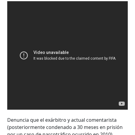
Denuncia que el exárbitro y actual comentarista
(posteriormente condenado a 30 meses en prisión
por un caso de narcotráfico ocurrido en 2010),