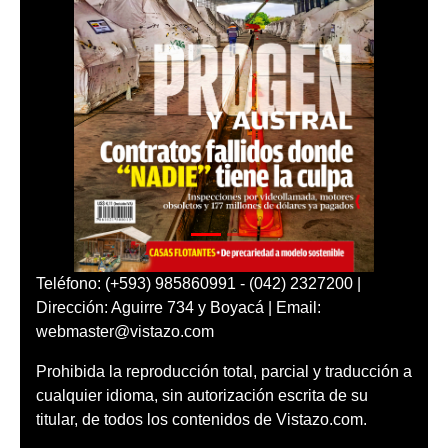
Teléfono: (+593) 985860991 - (042) 2327200 |
Dirección: Aguirre 734 y Boyacá | Email:
webmaster@vistazo.com
Prohibida la reproducción total, parcial y traducción a
cualquier idioma, sin autorización escrita de su
titular, de todos los contenidos de Vistazo.com.