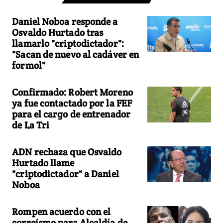
Daniel Noboa responde a
Osvaldo Hurtado tras
llamarlo "criptodictador":
"Sacan de nuevo al cadáver en
formol"
Confirmado: Robert Moreno
ya fue contactado por la FEF
para el cargo de entrenador
de La Tri
ADN rechaza que Osvaldo
Hurtado llame
"criptodictador" a Daniel
Noboa
Rompen acuerdo con el
correísmo para Alcaldía de