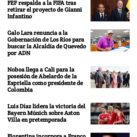
FEF respalda a la FIFA tras
retirar el proyecto de Gianni
Infantino
Galo Lara renuncia a la
Gobernación de Los Ríos para
buscar la Alcaldía de Quevedo
por ADN
Noboa llega a Cali para la
posesión de Abelardo de la
Espriella como presidente de
Colombia
Luis Díaz lidera la victoria del
Bayern Múnich sobre Aston
Villa en pretemporada
Fiorentina incorpora a Franco