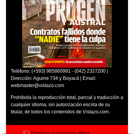
Teléfono: (+593) 985860991 - (042) 2327200 |
Dirección: Aguirre 734 y Boyacá | Email:
webmaster@vistazo.com
Prohibida la reproducción total, parcial y traducción a
cualquier idioma, sin autorización escrita de su
titular, de todos los contenidos de Vistazo.com.
Empieza a seguirnos ahora