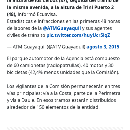
la altura de los Ceibos (87), seguida del tramo de
la misma avenida, a la altura de Trini Puerto 2
(48),
informó Ecuavisa.
Estadísticas e infracciones en las primeras 48 horas
de labores de la
@ATMGuayaquil
y sus agentes
civiles de tránsito
pic.twitter.com/huyUcr5iqZ
— ATM Guayaquil (@ATMGuayaquil)
agosto 3, 2015
El parque automotor de la Agencia está compuesto
de 60 camionetas (radiopatrullas), 40 motos y 30
bicicletas (42,4% menos unidades que la Comisión).
Los vigilantes de la Comisión permanecerán en tres
vías principales: vía a la Costa, parte de la Perimetral
y vía a Daule. En esos tramos estarán distribuidos
alrededor de 150 elementos de la entidad.