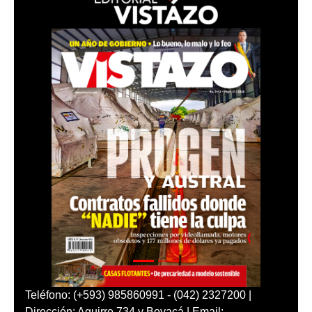
Teléfono: (+593) 985860991 - (042) 2327200 |
Dirección: Aguirre 734 y Boyacá | Email: