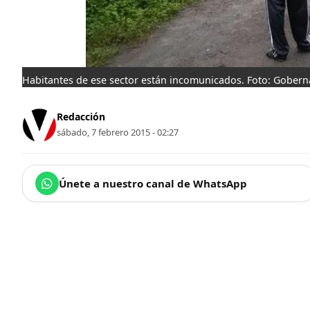
Habitantes de ese sector están incomunicados. Foto: Gober
Redacción
sábado, 7 febrero 2015 - 02:27
Únete a nuestro canal de WhatsApp