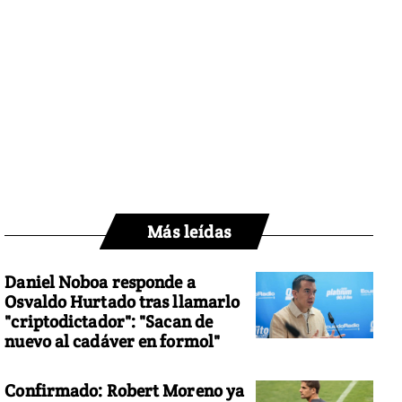
Más leídas
Daniel Noboa responde a
Osvaldo Hurtado tras llamarlo
"criptodictador": "Sacan de
nuevo al cadáver en formol"
Confirmado: Robert Moreno ya