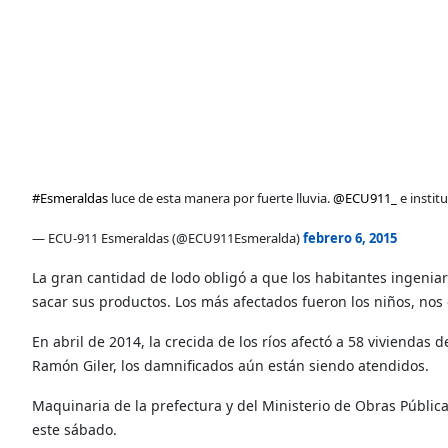
#Esmeraldas
luce de esta manera por fuerte lluvia.
@ECU911_
e instit
— ECU-911 Esmeraldas (@ECU911Esmeralda)
febrero 6, 2015
La gran cantidad de lodo obligó a que los habitantes ingenia
sacar sus productos. Los más afectados fueron los niños, nos
En abril de 2014, la crecida de los ríos afectó a 58 viviendas 
Ramón Giler, los damnificados aún están siendo atendidos.
Maquinaria de la prefectura y del Ministerio de Obras Públicas 
este sábado.