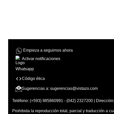
Empieza a seguirnos ahora
Activar notificaciones
Código ética
Sugerencias a:
sugerencias@vistazo.com
Teléfono: (+593) 985860991 - (042) 2327200 | Dirección:
Prohibida la reproducción total, parcial y traducción a cu