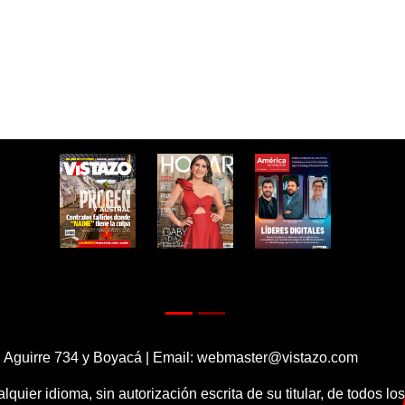
 Aguirre 734 y Boyacá | Email:
webmaster@vistazo.com
alquier idioma, sin autorización escrita de su titular, de todos l