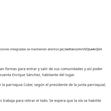
uciones integradas se mantienen atentos
pic.twitter.com/nVQsa4vQsH
ran formas para entrar y salir de sus comunidades y así poder
 cuenta Enrique Sánchez, habitante del lugar.
de la parroquia Cube; según el presidente de la junta parroquial,
trabaja para retirar el lodo. Se espera que la vía se habilite