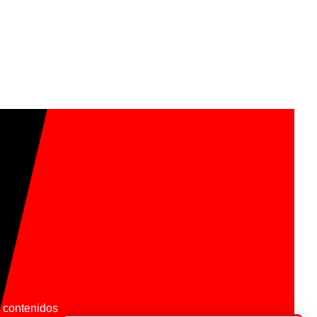
os contenidos