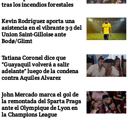
tras los incendios forestales
Kevin Rodríguez aporta una
asistencia en el vibrante 3-3 del
Union Saint-Gilloise ante
Bodø/Glimt
Tatiana Coronel dice que
"Guayaquil volverá a salir
adelante" luego de la condena
contra Aquiles Alvarez
John Mercado marca el gol de
la remontada del Sparta Praga
ante el Olympique de Lyon en
la Champions League