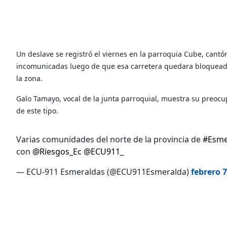
Un deslave se registró el viernes en la parroquia Cube, ca
incomunicadas luego de que esa carretera quedara bloqueada. 
la zona.
Galo Tamayo, vocal de la junta parroquial, muestra su preoc
de este tipo.
Varias comunidades del norte de la provincia de
#Esme
con
@Riesgos_Ec
@ECU911_
— ECU-911 Esmeraldas (@ECU911Esmeralda)
febrero 7