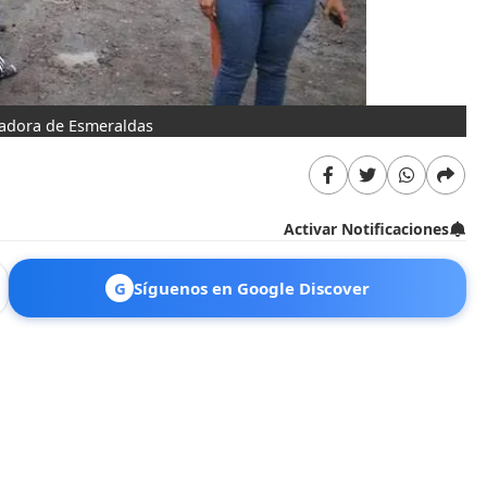
nadora de Esmeraldas
Activar Notificaciones
G
Síguenos en Google Discover