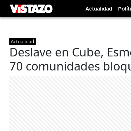
Actualidad
Polít
Actualidad
Deslave en Cube, Esme
70 comunidades bloq