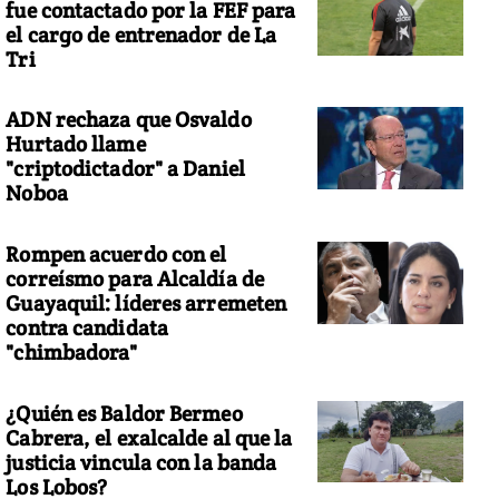
fue contactado por la FEF para
el cargo de entrenador de La
Tri
ADN rechaza que Osvaldo
Hurtado llame
"criptodictador" a Daniel
Noboa
Rompen acuerdo con el
correísmo para Alcaldía de
Guayaquil: líderes arremeten
contra candidata
"chimbadora"
¿Quién es Baldor Bermeo
Cabrera, el exalcalde al que la
justicia vincula con la banda
Los Lobos?