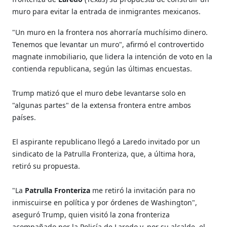
muro para evitar la entrada de inmigrantes mexicanos.
"Un muro en la frontera nos ahorraría muchísimo dinero.
Tenemos que levantar un muro", afirmó el controvertido
magnate inmobiliario, que lidera la intención de voto en la
contienda republicana, según las últimas encuestas.
Trump matizó que el muro debe levantarse solo en
"algunas partes" de la extensa frontera entre ambos
países.
El aspirante republicano llegó a Laredo invitado por un
sindicato de la Patrulla Fronteriza, que, a última hora,
retiró su propuesta.
"La
Patrulla Fronteriza
me retiró la invitación para no
inmiscuirse en política y por órdenes de Washington",
aseguró Trump, quien visitó la zona fronteriza
acompañado por la Policía de Laredo y, por su alcalde, el