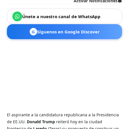
Activar Notificaciones
Únete a nuestro canal de WhatsApp
G
Síguenos en Google Discover
El aspirante a la candidatura republicana a la Presidencia
de EE.UU.
Donald Trump
reiteró hoy en la ciudad
fronteriza de
Laredo
(Texas) su propuesta de construir un