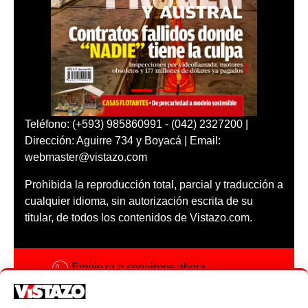
Teléfono: (+593) 985860991 - (042) 2327200 |
Dirección: Aguirre 734 y Boyacá | Email:
webmaster@vistazo.com
Prohibida la reproducción total, parcial y traducción a
cualquier idioma, sin autorización escrita de su
titular, de todos los contenidos de Vistazo.com.
Empieza a seguirnos ahora
Activar notificaciones