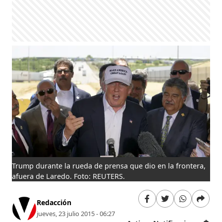
Trump durante la rueda de prensa que dio en la frontera,
afuera de Laredo. Foto: REUTERS.
Redacción
jueves, 23 julio 2015 - 06:27