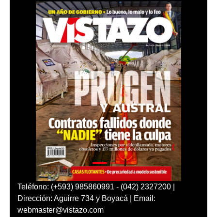
Teléfono: (+593) 985860991 - (042) 2327200 |
Dirección: Aguirre 734 y Boyacá | Email:
webmaster@vistazo.com