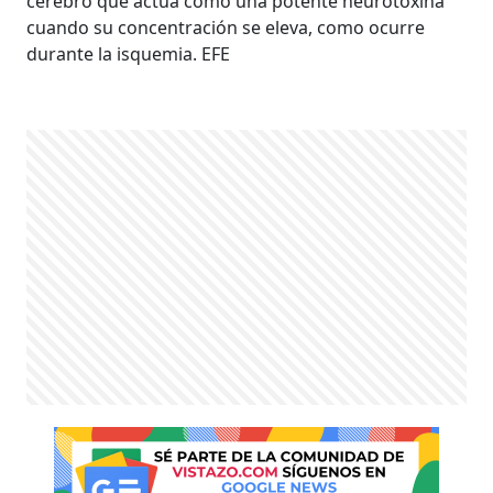
cerebro que actúa como una potente neurotoxina
cuando su concentración se eleva, como ocurre
durante la isquemia. EFE