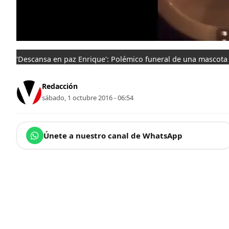
'Descansa en paz Enrique': Polémico funeral de una mascota 
Redacción
sábado, 1 octubre 2016 - 06:54
Únete a nuestro canal de WhatsApp