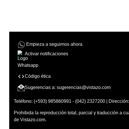
Empieza a seguirnos ahora
Activar notificaciones
Código ética
Sugerencias a:
sugerencias@vistazo.com
Teléfono: (+593) 985860991 - (042) 2327200 | Dirección:
Prohibida la reproducción total, parcial y traducción a cu
de Vistazo.com.