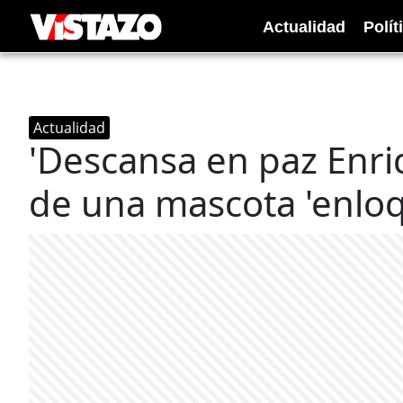
Actualidad
Polít
Actualidad
'Descansa en paz Enri
de una mascota 'enloq