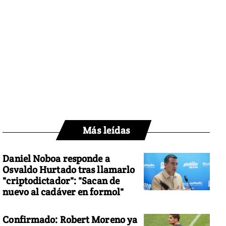
Más leídas
Daniel Noboa responde a
Osvaldo Hurtado tras llamarlo
"criptodictador": "Sacan de
nuevo al cadáver en formol"
Confirmado: Robert Moreno ya