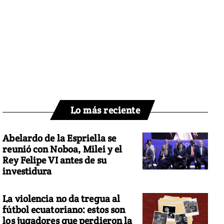
Lo más reciente
Abelardo de la Espriella se
reunió con Noboa, Milei y el
Rey Felipe VI antes de su
investidura
La violencia no da tregua al
fútbol ecuatoriano: estos son
los jugadores que perdieron la