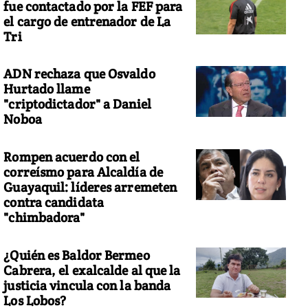
fue contactado por la FEF para
el cargo de entrenador de La
Tri
ADN rechaza que Osvaldo
Hurtado llame
"criptodictador" a Daniel
Noboa
Rompen acuerdo con el
correísmo para Alcaldía de
Guayaquil: líderes arremeten
contra candidata
"chimbadora"
¿Quién es Baldor Bermeo
Cabrera, el exalcalde al que la
justicia vincula con la banda
Los Lobos?