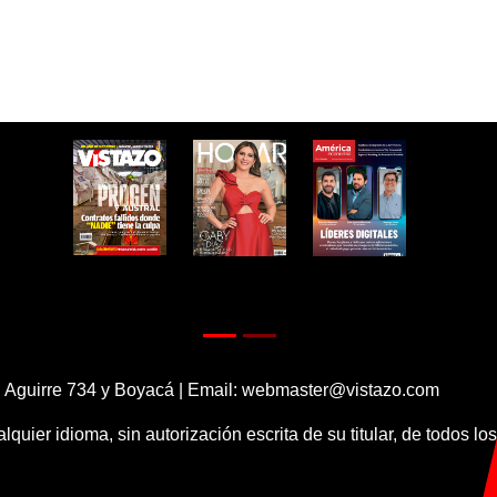
 Aguirre 734 y Boyacá | Email:
webmaster@vistazo.com
alquier idioma, sin autorización escrita de su titular, de todos l