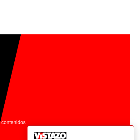
os contenidos