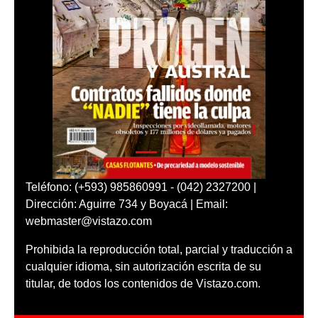
Teléfono: (+593) 985860991 - (042) 2327200 |
Dirección: Aguirre 734 y Boyacá | Email:
webmaster@vistazo.com
Prohibida la reproducción total, parcial y traducción a
cualquier idioma, sin autorización escrita de su
titular, de todos los contenidos de Vistazo.com.