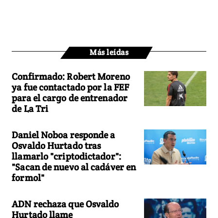
Más leídas
Confirmado: Robert Moreno
ya fue contactado por la FEF
para el cargo de entrenador
de La Tri
Daniel Noboa responde a
Osvaldo Hurtado tras
llamarlo "criptodictador":
"Sacan de nuevo al cadáver en
formol"
ADN rechaza que Osvaldo
Hurtado llame