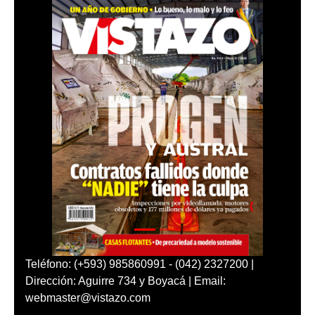
Teléfono: (+593) 985860991 - (042) 2327200 |
Dirección: Aguirre 734 y Boyacá | Email:
webmaster@vistazo.com