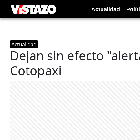
Actualidad
Polít
Actualidad
Dejan sin efecto "aler
Cotopaxi