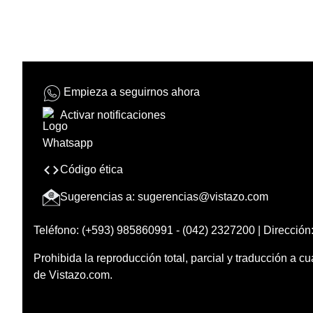
Empieza a seguirnos ahora
Activar notificaciones
Código ética
Sugerencias a:
sugerencias@vistazo.com
Teléfono: (+593) 985860991 - (042) 2327200 | Dirección:
Prohibida la reproducción total, parcial y traducción a cu
de Vistazo.com.