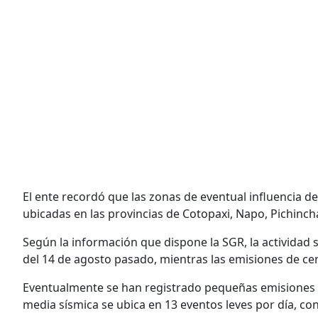
El ente recordó que las zonas de eventual influencia d
ubicadas en las provincias de Cotopaxi, Napo, Pichinc
Según la información que dispone la SGR, la actividad s
del 14 de agosto pasado, mientras las emisiones de ce
Eventualmente se han registrado pequeñas emisiones bl
media sísmica se ubica en 13 eventos leves por día, c