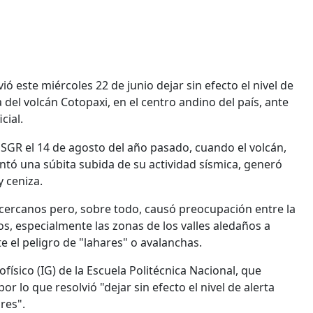
ió este miércoles 22 de junio dejar sin efecto el nivel de
a del volcán Cotopaxi, en el centro andino del país, ante
cial.
la SGR el 14 de agosto del año pasado, cuando el volcán,
ntó una súbita subida de su actividad sísmica, generó
 ceniza.
 cercanos pero, sobre todo, causó preocupación entre la
os, especialmente las zonas de los valles aledaños a
te el peligro de "lahares" o avalanchas.
ísico (IG) de la Escuela Politécnica Nacional, que
or lo que resolvió "dejar sin efecto el nivel de alerta
res".