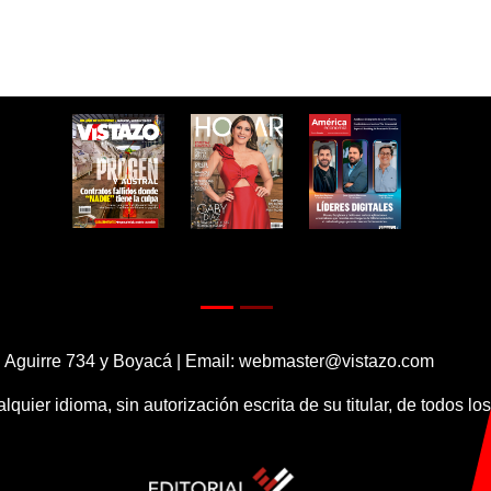
 Aguirre 734 y Boyacá | Email:
webmaster@vistazo.com
alquier idioma, sin autorización escrita de su titular, de todos l