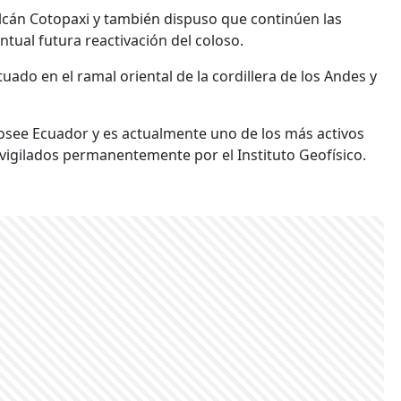
olcán Cotopaxi y también dispuso que continúen las
tual futura reactivación del coloso.
tuado en el ramal oriental de la cordillera de los Andes y
osee Ecuador y es actualmente uno de los más activos
 vigilados permanentemente por el Instituto Geofísico.