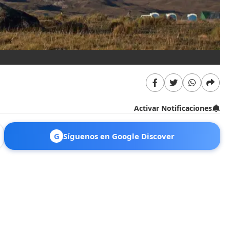
Activar Notificaciones
G
Síguenos en Google Discover