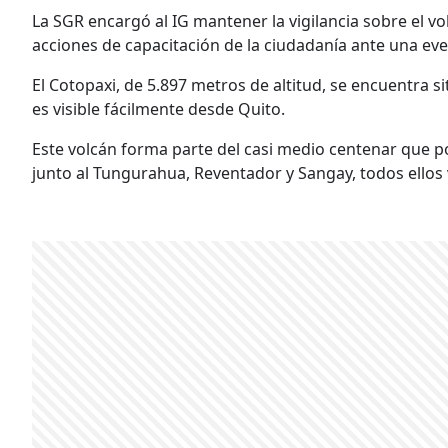
La SGR encargó al IG mantener la vigilancia sobre el v
acciones de capacitación de la ciudadanía ante una even
El Cotopaxi, de 5.897 metros de altitud, se encuentra si
es visible fácilmente desde Quito.
Este volcán forma parte del casi medio centenar que p
junto al Tungurahua, Reventador y Sangay, todos ellos