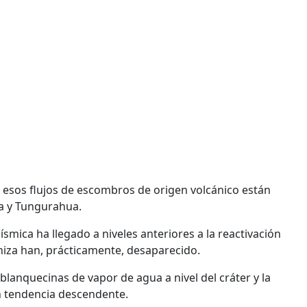
e esos flujos de escombros de origen volcánico están
ha y Tungurahua.
ísmica ha llegado a niveles anteriores a la reactivación
niza han, prácticamente, desaparecido.
anquecinas de vapor de agua a nivel del cráter y la
on tendencia descendente.