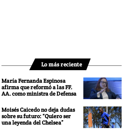
Lo más reciente
María Fernanda Espinosa
afirma que reformó a las FF.
AA. como ministra de Defensa
Moisés Caicedo no deja dudas
sobre su futuro: “Quiero ser
una leyenda del Chelsea”