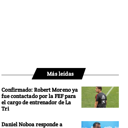
Más leídas
Confirmado: Robert Moreno ya
fue contactado por la FEF para
el cargo de entrenador de La
Tri
Daniel Noboa responde a