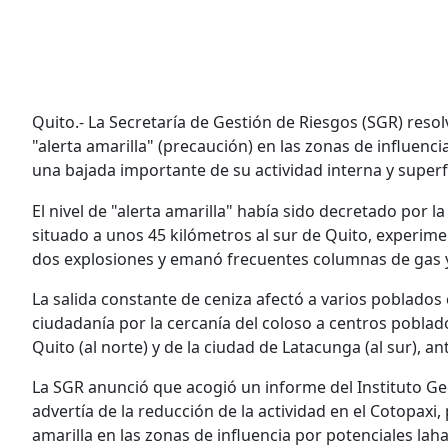
Quito.- La Secretaría de Gestión de Riesgos (SGR) resolv
"alerta amarilla" (precaución) en las zonas de influenci
una bajada importante de su actividad interna y superfi
El nivel de "alerta amarilla" había sido decretado por 
situado a unos 45 kilómetros al sur de Quito, experime
dos explosiones y emanó frecuentes columnas de gas y
La salida constante de ceniza afectó a varios poblados
ciudadanía por la cercanía del coloso a centros poblad
Quito (al norte) y de la ciudad de Latacunga (al sur), an
La SGR anunció que acogió un informe del Instituto Geof
advertía de la reducción de la actividad en el Cotopaxi, p
amarilla en las zonas de influencia por potenciales laha