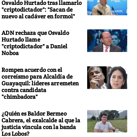
Osvaldo Hurtado tras llamarlo
"criptodictador": "Sacan de
nuevo al cadáver en formol"
ADN rechaza que Osvaldo
Hurtado llame
"criptodictador" a Daniel
Noboa
Rompen acuerdo con el
correísmo para Alcaldía de
Guayaquil: líderes arremeten
contra candidata
"chimbadora"
¿Quién es Baldor Bermeo
Cabrera, el exalcalde al que la
justicia vincula con la banda
Los Lobos?