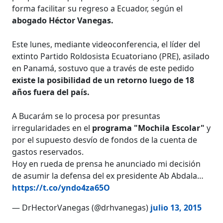
forma facilitar su regreso a Ecuador, según el
abogado Héctor Vanegas.
Este lunes, mediante videoconferencia, el líder del
extinto Partido Roldosista Ecuatoriano (PRE), asilado
en Panamá, sostuvo que a través de este pedido
existe la posibilidad de un retorno luego de 18
años fuera del país.
A Bucarám se lo procesa por presuntas
irregularidades en el
programa "Mochila Escolar"
y
por el supuesto desvío de fondos de la cuenta de
gastos reservados.
Hoy en rueda de prensa he anunciado mi decisión
de asumir la defensa del ex presidente Ab Abdala…
https://t.co/yndo4za65O
— DrHectorVanegas (@drhvanegas)
julio 13, 2015