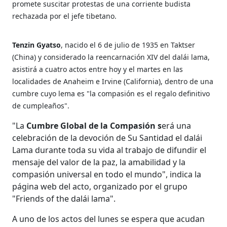
promete suscitar protestas de una corriente budista
rechazada por el jefe tibetano.
Tenzin Gyatso
, nacido el 6 de julio de 1935 en Taktser
(China) y considerado la reencarnación XIV del dalái lama,
asistirá a cuatro actos entre hoy y el martes en las
localidades de Anaheim e Irvine (California), dentro de una
cumbre cuyo lema es "la compasión es el regalo definitivo
de cumpleaños".
"La
Cumbre Global de la Compasión s
erá una
celebración de la devoción de Su Santidad el dalái
Lama durante toda su vida al trabajo de difundir el
mensaje del valor de la paz, la amabilidad y la
compasión universal en todo el mundo", indica la
página web del acto, organizado por el grupo
"Friends of the dalái lama".
A uno de los actos del lunes se espera que acudan