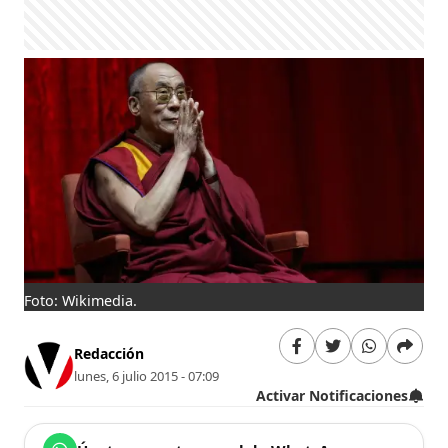
Foto: Wikimedia.
Redacción
lunes, 6 julio 2015 - 07:09
Activar Notificaciones