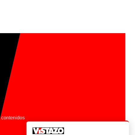
os contenidos