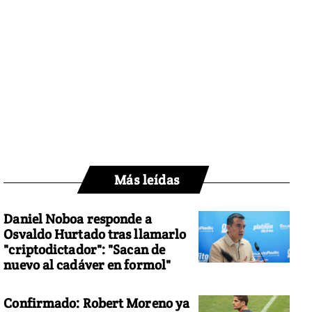
Más leídas
Daniel Noboa responde a
Osvaldo Hurtado tras llamarlo
"criptodictador": "Sacan de
nuevo al cadáver en formol"
Confirmado: Robert Moreno ya