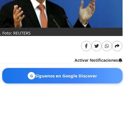
z. Foto: REUTERS
Activar Notificaciones
G
Síguenos en Google Discover