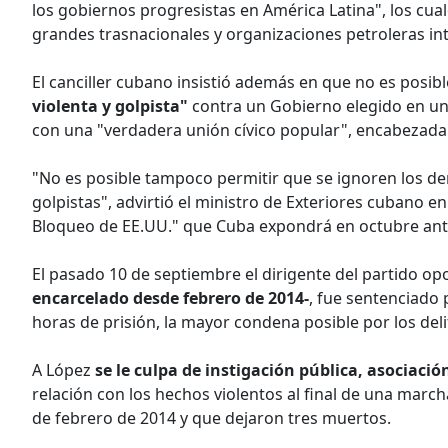
los gobiernos progresistas en América Latina", los cua
grandes trasnacionales y organizaciones petroleras int
El canciller cubano insistió además en que no es posib
violenta y golpista"
contra un Gobierno elegido en un
con una "verdadera unión cívico popular", encabezad
"No es posible tampoco permitir que se ignoren los dere
golpistas", advirtió el ministro de Exteriores cubano e
Bloqueo de EE.UU." que Cuba expondrá en octubre ant
El pasado 10 de septiembre el dirigente del partido op
encarcelado desde febrero de 2014-
, fue sentenciado 
horas de prisión, la mayor condena posible por los deli
A López
se le culpa de instigación pública, asociació
relación con los hechos violentos al final de una marc
de febrero de 2014 y que dejaron tres muertos.