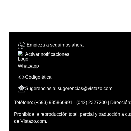
Empieza a seguirnos ahora
Activar notificaciones
Código ética
Sugerencias a:
sugerencias@vistazo.com
Teléfono: (+593) 985860991 - (042) 2327200 | Dirección:
Prohibida la reproducción total, parcial y traducción a cu
de Vistazo.com.