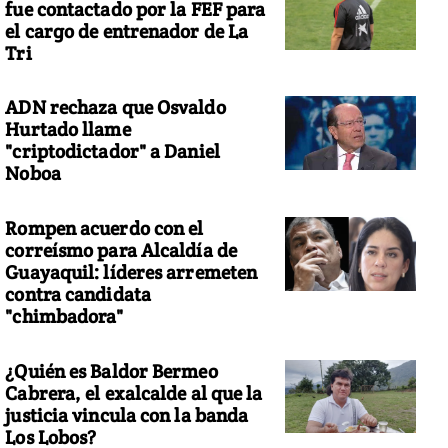
fue contactado por la FEF para
el cargo de entrenador de La
Tri
ADN rechaza que Osvaldo
Hurtado llame
"criptodictador" a Daniel
Noboa
Rompen acuerdo con el
correísmo para Alcaldía de
Guayaquil: líderes arremeten
contra candidata
"chimbadora"
¿Quién es Baldor Bermeo
Cabrera, el exalcalde al que la
justicia vincula con la banda
Los Lobos?