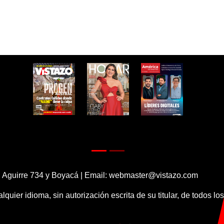
 Aguirre 734 y Boyacá | Email:
webmaster@vistazo.com
alquier idioma, sin autorización escrita de su titular, de todos l