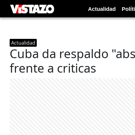
Actualidad
Polít
Actualidad
Cuba da respaldo "abs
frente a criticas