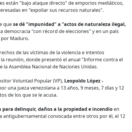
les están "bajo ataque directo" de emporios mediáticos,
eresadas en "expoliar sus recursos naturales".
le que
se dé "impunidad" a "actos de naturaleza ilegal,
a democracia "con récord de elecciones" y en un país
a por Maduro.
chos de las víctimas de la violencia e intentos
n la reunión, donde presentó el anual "Informe contra el
e la Asamblea Nacional de Naciones Unidas.
ositor Voluntad Popular (VP),
Leopoldo López -
por una jueza venezolana a 13 años, 9 meses, 7 días y 12
tos de los que se le acusa.
n para delinquir, daños a la propiedad e incendio
en
ha antigubernamental convocada entre otros por él, el 12