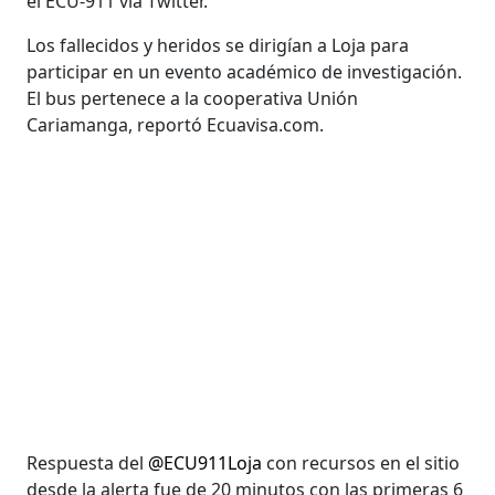
el ECU-911 vía Twitter.
Los fallecidos y heridos se dirigían a Loja para
participar en un evento académico de investigación.
El bus pertenece a la cooperativa Unión
Cariamanga, reportó Ecuavisa.com.
Respuesta del
@ECU911Loja
con recursos en el sitio
desde la alerta fue de 20 minutos con las primeras 6