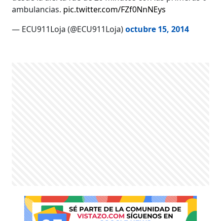
ambulancias.
pic.twitter.com/FZf0NnNEys
— ECU911Loja (@ECU911Loja)
octubre 15, 2014