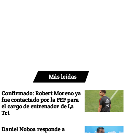
Más leídas
Confirmado: Robert Moreno ya
fue contactado por la FEF para
el cargo de entrenador de La
Tri
Daniel Noboa responde a