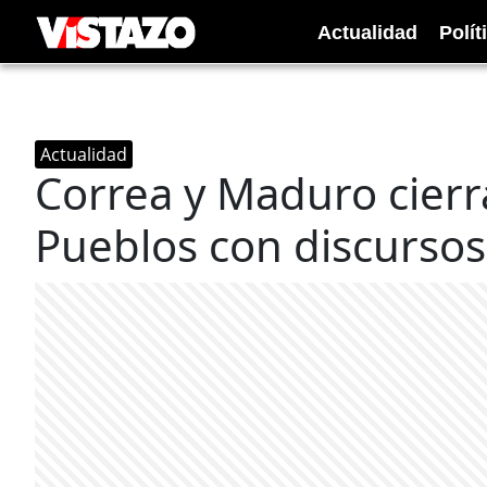
Actualidad
Polít
Actualidad
Correa y Maduro cier
Pueblos con discursos