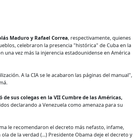
olás Maduro y Rafael Correa
, respectivamente, quienes
eblos, celebraron la presencia "histórica" de Cuba en la
on una vez más la injerencia estadounidense en América
ización. A la CIA se le acabaron las páginas del manual",
amá.
ó de sus colegas en la VII Cumbre de las Américas,
nidos declarando a Venezuela como amenaza para su
ama le recomendaron el decreto más nefasto, infame,
 ola de la verdad (...) Presidente Obama deje el decreto y