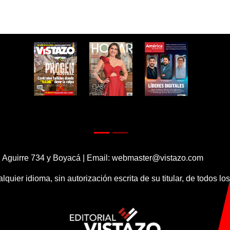
 Aguirre 734 y Boyacá | Email:
webmaster@vistazo.com
alquier idioma, sin autorización escrita de su titular, de todos l