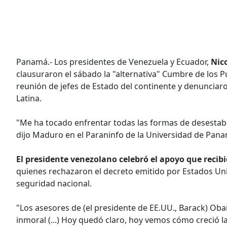
Panamá.- Los presidentes de Venezuela y Ecuador,
Nic
clausuraron el sábado la "alternativa" Cumbre de los Pu
reunión de jefes de Estado del continente y denunciar
Latina.
"Me ha tocado enfrentar todas las formas de desestabil
dijo Maduro en el Paraninfo de la Universidad de Pan
El presidente venezolano celebró el apoyo que recibi
quienes rechazaron el decreto emitido por Estados U
seguridad nacional.
"Los asesores de (el presidente de EE.UU., Barack) Ob
inmoral (...) Hoy quedó claro, hoy vemos cómo creció la