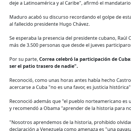
deje a Latinoamérica y al Caribe", afirmó el mandatari
Maduro acabó su discurso recordando el golpe de esta
al fallecido presidente Hugo Chávez.
Se esperaba la presencia del presidente cubano, Raúl Cas
más de 3.500 personas que desde el jueves participaro
Por su parte,
Correa celebró la participación de Cub
ser el patio trasero de nadie".
Reconoció, como unas horas antes había hecho Castro
acercarse a Cuba "no es una favor, es justicia histórica"
Reconoció además que "el pueblo norteamericano es u
y recomendó a Obama "aprender de la historia para no
"Nosotros aprendemos de la historia, prohibido olvidar
declaración a Venezuela como amenaza es "una payasa