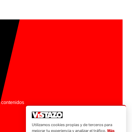
os contenidos
Utilizamos cookies propias y de terceros para
mejorar tu experiencia y analizar el tráfico.
Más