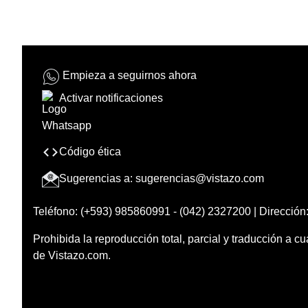
Empieza a seguirnos ahora
Activar notificaciones
Código ética
Sugerencias a:
sugerencias@vistazo.com
Teléfono: (+593) 985860991 - (042) 2327200 | Dirección:
Prohibida la reproducción total, parcial y traducción a cu
de Vistazo.com.