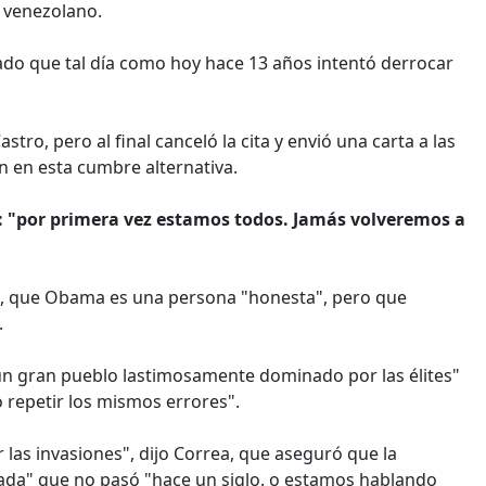
o venezolano.
do que tal día como hoy hace 13 años intentó derrocar
tro, pero al final canceló la cita y envió una carta a las
n en esta cumbre alternativa.
a: "por primera vez estamos todos. Jamás volveremos a
, que Obama es una persona "honesta", pero que
.
n gran pueblo lastimosamente dominado por las élites"
 repetir los mismos errores".
 las invasiones", dijo Correa, que aseguró que la
da" que no pasó "hace un siglo. o estamos hablando