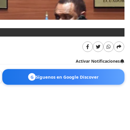
Activar Notificaciones
G
Síguenos en Google Discover