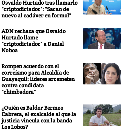
Osvaldo Hurtado tras llamarlo
"criptodictador": "Sacan de
nuevo al cadáver en formol"
ADN rechaza que Osvaldo
Hurtado llame
"criptodictador" a Daniel
Noboa
Rompen acuerdo con el
correísmo para Alcaldía de
Guayaquil: líderes arremeten
contra candidata
"chimbadora"
¿Quién es Baldor Bermeo
Cabrera, el exalcalde al que la
justicia vincula con la banda
Los Lobos?