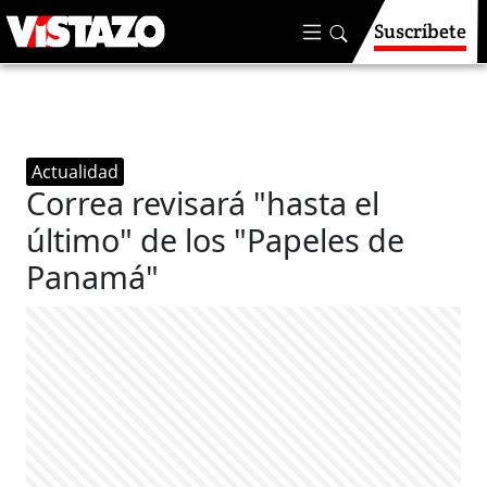
Suscríbete
Actualidad
Correa revisará "hasta el
último" de los "Papeles de
Panamá"