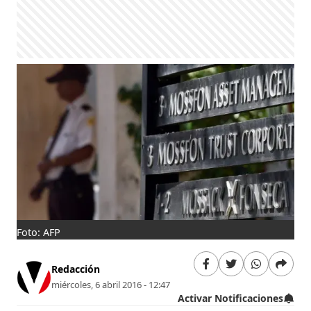
Foto: AFP
Redacción
miércoles, 6 abril 2016 - 12:47
Activar Notificaciones