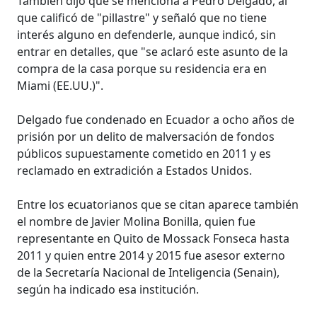
También dijo que se menciona a Pedro Delgado, al
que calificó de "pillastre" y señaló que no tiene
interés alguno en defenderle, aunque indicó, sin
entrar en detalles, que "se aclaró este asunto de la
compra de la casa porque su residencia era en
Miami (EE.UU.)".
Delgado fue condenado en Ecuador a ocho años de
prisión por un delito de malversación de fondos
públicos supuestamente cometido en 2011 y es
reclamado en extradición a Estados Unidos.
Entre los ecuatorianos que se citan aparece también
el nombre de Javier Molina Bonilla, quien fue
representante en Quito de Mossack Fonseca hasta
2011 y quien entre 2014 y 2015 fue asesor externo
de la Secretaría Nacional de Inteligencia (Senain),
según ha indicado esa institución.