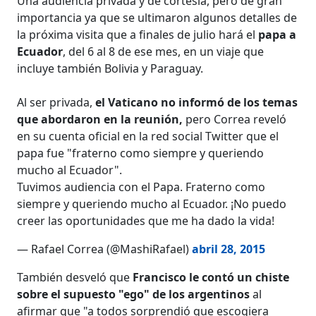
Una audiencia privada y de cortesía, pero de gran
importancia ya que se ultimaron algunos detalles de
la próxima visita que a finales de julio hará el
papa a
Ecuador
, del 6 al 8 de ese mes, en un viaje que
incluye también Bolivia y Paraguay.
Al ser privada,
el Vaticano no informó de los temas
que abordaron en la reunión,
pero Correa reveló
en su cuenta oficial en la red social Twitter que el
papa fue "fraterno como siempre y queriendo
mucho al Ecuador".
Tuvimos audiencia con el Papa. Fraterno como
siempre y queriendo mucho al Ecuador. ¡No puedo
creer las oportunidades que me ha dado la vida!
— Rafael Correa (@MashiRafael)
abril 28, 2015
También desveló que
Francisco le contó un chiste
sobre el supuesto "ego" de los argentinos
al
afirmar que "a todos sorprendió que escogiera