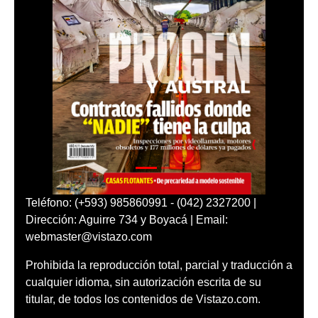
Teléfono: (+593) 985860991 - (042) 2327200 |
Dirección: Aguirre 734 y Boyacá | Email:
webmaster@vistazo.com
Prohibida la reproducción total, parcial y traducción a
cualquier idioma, sin autorización escrita de su
titular, de todos los contenidos de Vistazo.com.