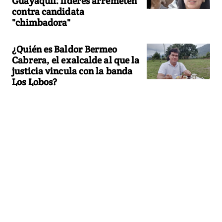
Guayaquil: líderes arremeten
contra candidata
"chimbadora"
¿Quién es Baldor Bermeo
Cabrera, el exalcalde al que la
justicia vincula con la banda
Los Lobos?