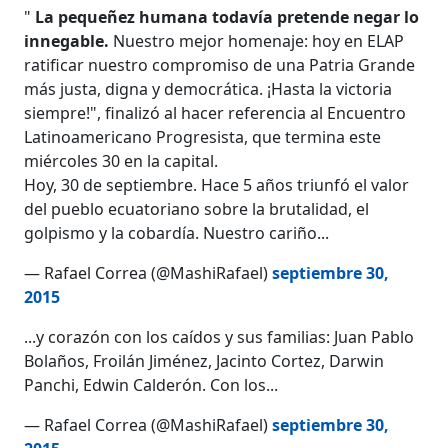
"
La pequeñez humana todavía pretende negar lo
innegable.
Nuestro mejor homenaje: hoy en ELAP
ratificar nuestro compromiso de una Patria Grande
más justa, digna y democrática. ¡Hasta la victoria
siempre!", finalizó al hacer referencia al Encuentro
Latinoamericano Progresista, que termina este
miércoles 30 en la capital.
Hoy, 30 de septiembre. Hace 5 años triunfó el valor
del pueblo ecuatoriano sobre la brutalidad, el
golpismo y la cobardía. Nuestro cariño...
— Rafael Correa (@MashiRafael)
septiembre 30,
2015
...y corazón con los caídos y sus familias: Juan Pablo
Bolaños, Froilán Jiménez, Jacinto Cortez, Darwin
Panchi, Edwin Calderón. Con los...
— Rafael Correa (@MashiRafael)
septiembre 30,