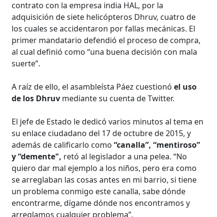
contrato con la empresa india HAL, por la
adquisición de siete helicópteros Dhruv, cuatro de
los cuales se accidentaron por fallas mecánicas. El
primer mandatario defendió el proceso de compra,
al cual definió como “una buena decisión con mala
suerte”.
A raíz de ello, el asambleísta Páez cuestionó
el uso
de los Dhruv
mediante su cuenta de Twitter.
El jefe de Estado le dedicó varios minutos al tema en
su enlace ciudadano del 17 de octubre de 2015, y
además de calificarlo como
“canalla”, “mentiroso”
y “demente",
retó al legislador a una pelea. “No
quiero dar mal ejemplo a los niños, pero era como
se arreglaban las cosas antes en mi barrio, si tiene
un problema conmigo este canalla, sabe dónde
encontrarme, dígame dónde nos encontramos y
arreglamos cualquier problema”.