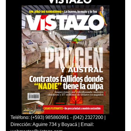
Teléfono: (+593) 985860991 - (042) 2327200 |
Dirección: Aguirre 734 y Boyacá | Email: