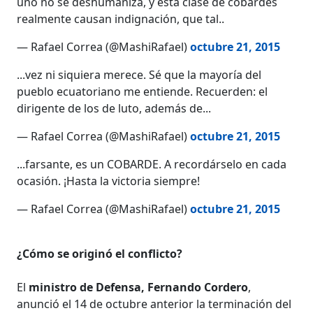
uno no se deshumaniza, y esta clase de cobardes
realmente causan indignación, que tal..
— Rafael Correa (@MashiRafael)
octubre 21, 2015
...vez ni siquiera merece. Sé que la mayoría del
pueblo ecuatoriano me entiende. Recuerden: el
dirigente de los de luto, además de...
— Rafael Correa (@MashiRafael)
octubre 21, 2015
...farsante, es un COBARDE. A recordárselo en cada
ocasión. ¡Hasta la victoria siempre!
— Rafael Correa (@MashiRafael)
octubre 21, 2015
¿Cómo se originó el conflicto?
El
ministro de Defensa, Fernando Cordero
,
anunció el 14 de octubre anterior la terminación del