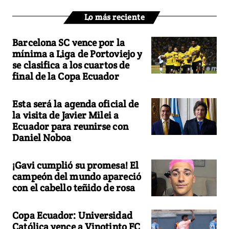
Lo más reciente
Barcelona SC vence por la
mínima a Liga de Portoviejo y
se clasifica a los cuartos de
final de la Copa Ecuador
Esta será la agenda oficial de
la visita de Javier Milei a
Ecuador para reunirse con
Daniel Noboa
¡Gavi cumplió su promesa! El
campeón del mundo apareció
con el cabello teñido de rosa
Copa Ecuador: Universidad
Católica vence a Vinotinto FC