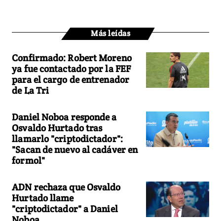
Más leídas
Confirmado: Robert Moreno
ya fue contactado por la FEF
para el cargo de entrenador
de La Tri
Daniel Noboa responde a
Osvaldo Hurtado tras
llamarlo "criptodictador":
"Sacan de nuevo al cadáver en
formol"
ADN rechaza que Osvaldo
Hurtado llame
"criptodictador" a Daniel
Noboa