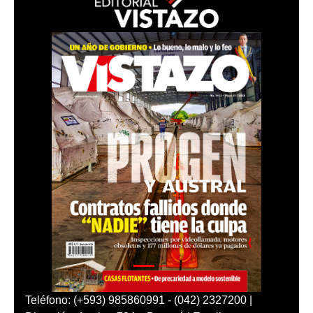
Teléfono: (+593) 985860991 - (042) 2327200 |