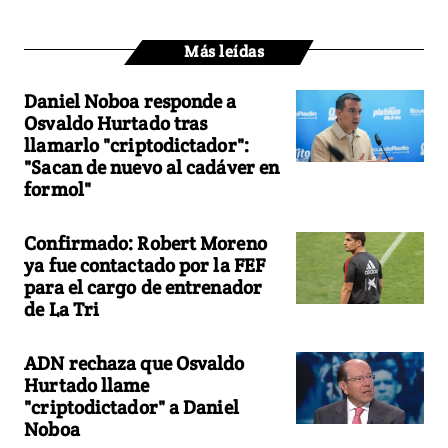
Más leídas
Daniel Noboa responde a
Osvaldo Hurtado tras
llamarlo "criptodictador":
"Sacan de nuevo al cadáver en
formol"
Confirmado: Robert Moreno
ya fue contactado por la FEF
para el cargo de entrenador
de La Tri
ADN rechaza que Osvaldo
Hurtado llame
"criptodictador" a Daniel
Noboa