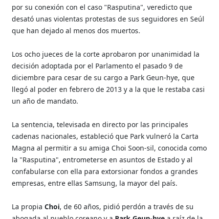
por su conexión con el caso "Rasputina", veredicto que
desató unas violentas protestas de sus seguidores en Seúl
que han dejado al menos dos muertos.
Los ocho jueces de la corte aprobaron por unanimidad la
decisión adoptada por el Parlamento el pasado 9 de
diciembre para cesar de su cargo a Park Geun-hye, que
llegó al poder en febrero de 2013 y a la que le restaba casi
un año de mandato.
La sentencia, televisada en directo por las principales
cadenas nacionales, estableció que Park vulneró la Carta
Magna al permitir a su amiga Choi Soon-sil, conocida como
la "Rasputina", entrometerse en asuntos de Estado y al
confabularse con ella para extorsionar fondos a grandes
empresas, entre ellas Samsung, la mayor del país.
La propia
Choi
, de 60 años, pidió perdón a través de su
abogada al pueblo coreano y a
Park Geun-hye
a raíz de la