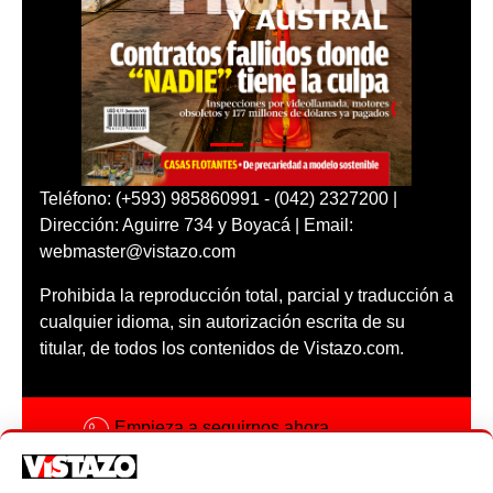
Teléfono: (+593) 985860991 - (042) 2327200 |
Dirección: Aguirre 734 y Boyacá | Email:
webmaster@vistazo.com
Prohibida la reproducción total, parcial y traducción a
cualquier idioma, sin autorización escrita de su
titular, de todos los contenidos de Vistazo.com.
Empieza a seguirnos ahora
Activar notificaciones