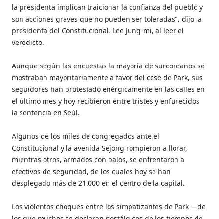
la presidenta implican traicionar la confianza del pueblo y
son acciones graves que no pueden ser toleradas", dijo la
presidenta del Constitucional, Lee Jung-mi, al leer el
veredicto.
Aunque según las encuestas la mayoría de surcoreanos se
mostraban mayoritariamente a favor del cese de Park, sus
seguidores han protestado enérgicamente en las calles en
el último mes y hoy recibieron entre tristes y enfurecidos
la sentencia en Seúl.
Algunos de los miles de congregados ante el
Constitucional y la avenida Sejong rompieron a llorar,
mientras otros, armados con palos, se enfrentaron a
efectivos de seguridad, de los cuales hoy se han
desplegado más de 21.000 en el centro de la capital.
Los violentos choques entre los simpatizantes de Park —de
los que muchos se declaran nostálgicos de los tiempos de