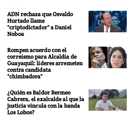
ADN rechaza que Osvaldo
Hurtado llame
"criptodictador" a Daniel
Noboa
Rompen acuerdo con el
correísmo para Alcaldía de
Guayaquil: líderes arremeten
contra candidata
"chimbadora"
¿Quién es Baldor Bermeo
Cabrera, el exalcalde al que la
justicia vincula con la banda
Los Lobos?