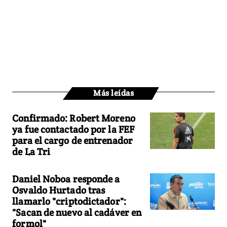
Más leídas
Confirmado: Robert Moreno
ya fue contactado por la FEF
para el cargo de entrenador
de La Tri
Daniel Noboa responde a
Osvaldo Hurtado tras
llamarlo "criptodictador":
"Sacan de nuevo al cadáver en
formol"