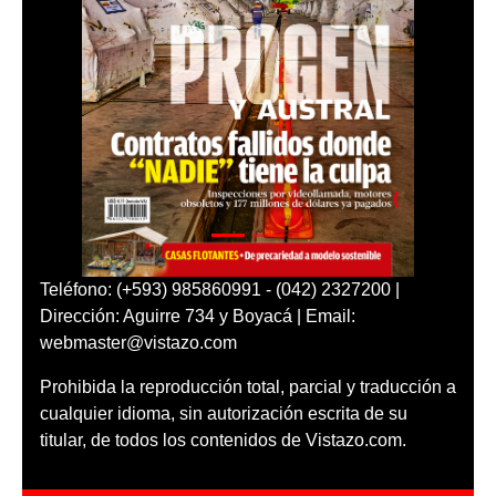
Teléfono: (+593) 985860991 - (042) 2327200 |
Dirección: Aguirre 734 y Boyacá | Email:
webmaster@vistazo.com
Prohibida la reproducción total, parcial y traducción a
cualquier idioma, sin autorización escrita de su
titular, de todos los contenidos de Vistazo.com.