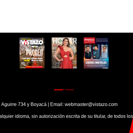
 Aguirre 734 y Boyacá | Email:
webmaster@vistazo.com
alquier idioma, sin autorización escrita de su titular, de todos l