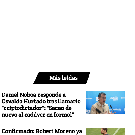
Más leídas
Daniel Noboa responde a
Osvaldo Hurtado tras llamarlo
"criptodictador": "Sacan de
nuevo al cadáver en formol"
Confirmado: Robert Moreno ya