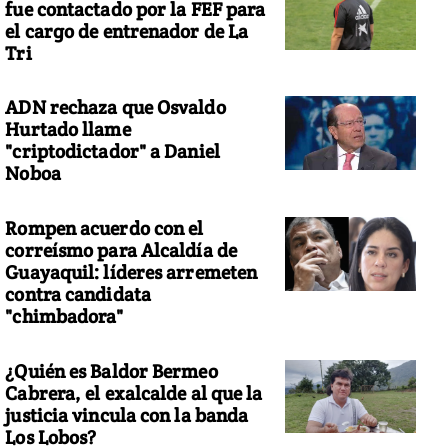
fue contactado por la FEF para
el cargo de entrenador de La
Tri
ADN rechaza que Osvaldo
Hurtado llame
"criptodictador" a Daniel
Noboa
Rompen acuerdo con el
correísmo para Alcaldía de
Guayaquil: líderes arremeten
contra candidata
"chimbadora"
¿Quién es Baldor Bermeo
Cabrera, el exalcalde al que la
justicia vincula con la banda
Los Lobos?