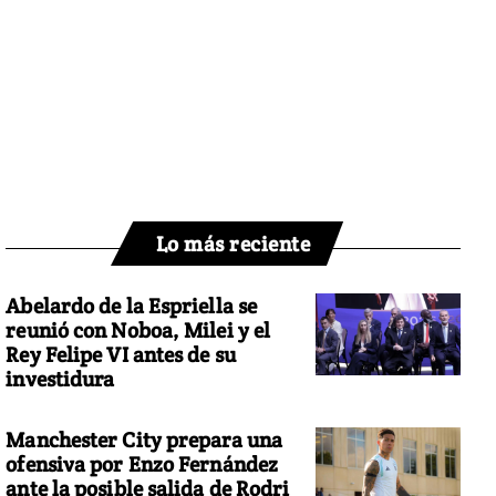
Lo más reciente
Abelardo de la Espriella se
reunió con Noboa, Milei y el
Rey Felipe VI antes de su
investidura
Manchester City prepara una
ofensiva por Enzo Fernández
ante la posible salida de Rodri