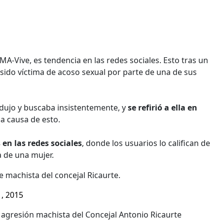
MA-Vive, es tendencia en las redes sociales. Esto tras un
sido víctima de acoso sexual por parte de una de sus
dujo y buscaba insistentemente, y
se refirió a ella en
 a causa de esto.
s en las redes sociales
, donde los usuarios lo califican de
 de una mujer.
e machista del concejal Ricaurte.
, 2015
agresión machista del Concejal Antonio Ricaurte