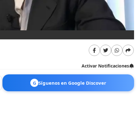
Activar Notificaciones
G
Síguenos en Google Discover