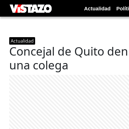
Actualidad
Polít
Actualidad
Concejal de Quito den
una colega