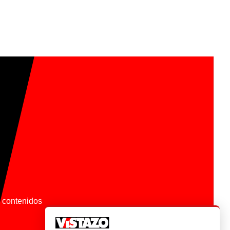
os contenidos