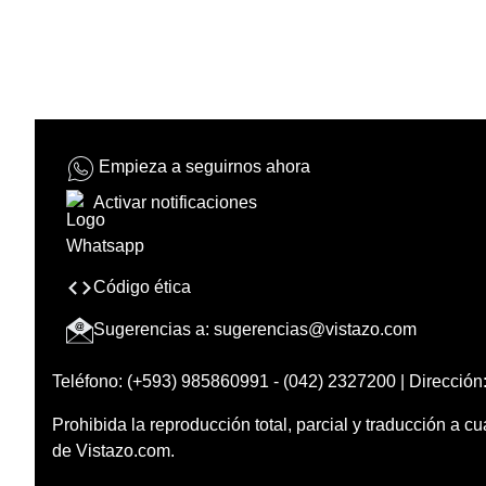
Empieza a seguirnos ahora
Activar notificaciones
Código ética
Sugerencias a:
sugerencias@vistazo.com
Teléfono: (+593) 985860991 - (042) 2327200 | Dirección:
Prohibida la reproducción total, parcial y traducción a cu
de Vistazo.com.