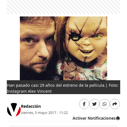
Han pasado casi 29 años del estreno de la película.| Foto:
Instagram Alex Vincent
Redacción
viernes, 5 mayo 2017 - 11:22
Activar Notificaciones