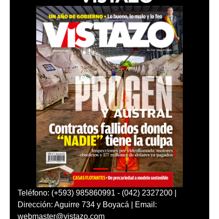
Teléfono: (+593) 985860991 - (042) 2327200 |
Dirección: Aguirre 734 y Boyacá | Email:
webmaster@vistazo.com