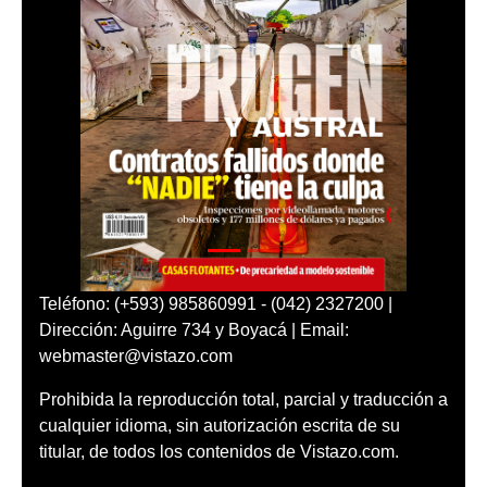
Teléfono: (+593) 985860991 - (042) 2327200 |
Dirección: Aguirre 734 y Boyacá | Email:
webmaster@vistazo.com
Prohibida la reproducción total, parcial y traducción a
cualquier idioma, sin autorización escrita de su
titular, de todos los contenidos de Vistazo.com.