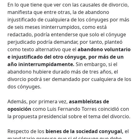
En lo que tiene que ver con las causales de divorcio,
manifiesta que entre otras, la de abandono
injustificado de cualquiera de los cónyuges por más
de seis meses ininterrumpidos, como está
redactado, podría entenderse que solo el cónyuge
perjudicado podría demandar, por tanto, planteó
como texto alternativo que el
abandono voluntario
e injustificado del otro cónyuge, por más de un
año ininterrumpidamente.
Sin embargo, si el
abandono hubiere durado más de tres años, el
divorcio podrá ser demandado por cualquiera de los
dos cónyuges.
Además, por primera vez,
asambleístas de
oposición
como Luis Fernando Torres coincidió con
la propuesta presidencial sobre el tema del divorcio.
Respecto de los
bienes de la sociedad conyugal,
el
mandatario propuso que si el cónyuge que debe