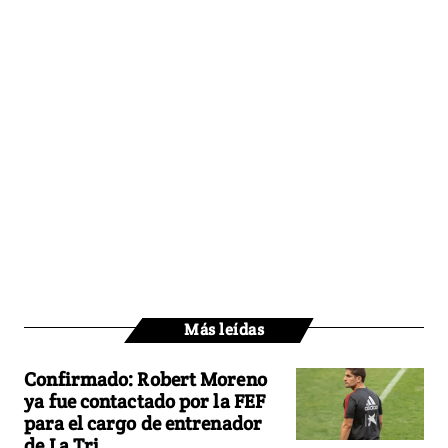
Más leídas
Confirmado: Robert Moreno
ya fue contactado por la FEF
para el cargo de entrenador
de La Tri