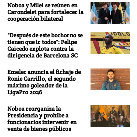
Noboa y Milei se reúnen en
Carondelet para fortalecer la
cooperación bilateral
"Después de este bochorno se
tienen que ir todos": Felipe
Caicedo explota contra la
dirigencia de Barcelona SC
Emelec anuncia el fichaje de
Ronie Carrillo, el segundo
máximo goleador de la
LigaPro 2026
Noboa reorganiza la
Presidencia y prohíbe a
funcionarios intervenir en
venta de bienes públicos