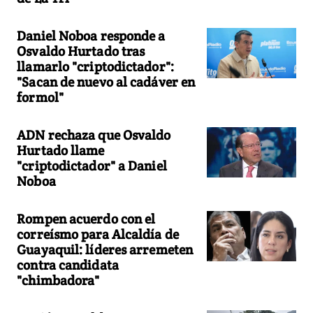
Daniel Noboa responde a
Osvaldo Hurtado tras
llamarlo "criptodictador":
"Sacan de nuevo al cadáver en
formol"
ADN rechaza que Osvaldo
Hurtado llame
"criptodictador" a Daniel
Noboa
Rompen acuerdo con el
correísmo para Alcaldía de
Guayaquil: líderes arremeten
contra candidata
"chimbadora"