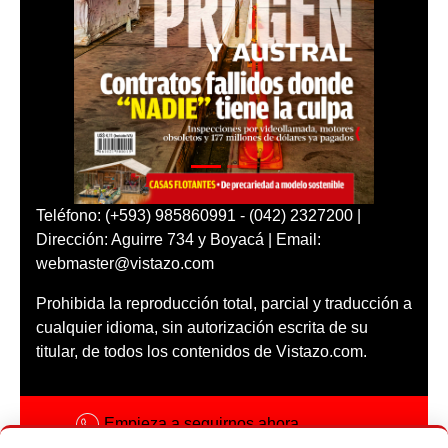
Teléfono: (+593) 985860991 - (042) 2327200 |
Dirección: Aguirre 734 y Boyacá | Email:
webmaster@vistazo.com
Prohibida la reproducción total, parcial y traducción a
cualquier idioma, sin autorización escrita de su
titular, de todos los contenidos de Vistazo.com.
Empieza a seguirnos ahora