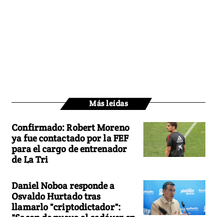
Más leídas
Confirmado: Robert Moreno
ya fue contactado por la FEF
para el cargo de entrenador
de La Tri
Daniel Noboa responde a
Osvaldo Hurtado tras
llamarlo "criptodictador":