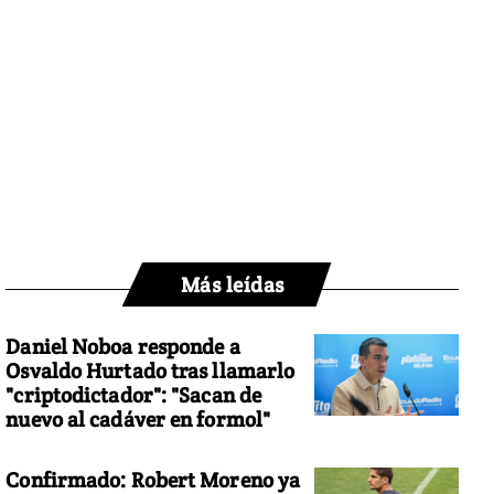
Más leídas
Daniel Noboa responde a
Osvaldo Hurtado tras llamarlo
"criptodictador": "Sacan de
nuevo al cadáver en formol"
Confirmado: Robert Moreno ya