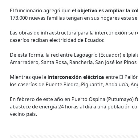
El funcionario agregó que
el objetivo es ampliar la c
173.000 nuevas familias tengan en sus hogares este serv
Las obras de infraestructura para la interconexión se 
caseríos reciban electricidad de Ecuador.
De esta forma, la red entre Lagoagrio (Ecuador) e Ipiale
Amarradero, Santa Rosa, Ranchería, San José los Pinos y
Mientras que la
interconexión eléctrica
entre El Pailó
los caseríos de Puente Piedra, Piguantiz, Andalucía, An
En febrero de este año en Puerto Ospina (Putumayo) fu
abastece de energía 24 horas al día a una población c
vecino país.