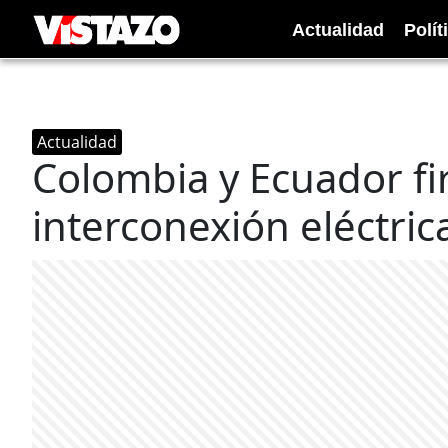
Actualidad
Polít
Actualidad
Colombia y Ecuador f
interconexión eléctric