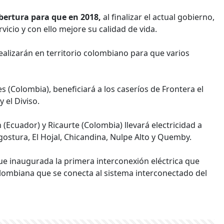
obertura para que en 2018,
al finalizar el actual gobierno,
icio y con ello mejore su calidad de vida.
realizarán en territorio colombiano para que varios
s (Colombia), beneficiará a los caseríos de Frontera el
 el Diviso.
n (Ecuador) y Ricaurte (Colombia) llevará electricidad a
gostura, El Hojal, Chicandina, Nulpe Alto y Quemby.
e inaugurada la primera interconexión eléctrica que
olombiana que se conecta al sistema interconectado del