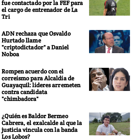
fue contactado por la FEF para
el cargo de entrenador de La
Tri
ADN rechaza que Osvaldo
Hurtado llame
"criptodictador" a Daniel
Noboa
Rompen acuerdo con el
correísmo para Alcaldía de
Guayaquil: líderes arremeten
contra candidata
"chimbadora"
¿Quién es Baldor Bermeo
Cabrera, el exalcalde al que la
justicia vincula con la banda
Los Lobos?