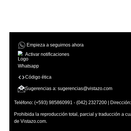
Empieza a seguirnos ahora
Activar notificaciones
Código ética
Sugerencias a:
sugerencias@vistazo.com
Teléfono: (+593) 985860991 - (042) 2327200 | Dirección:
Prohibida la reproducción total, parcial y traducción a cu
de Vistazo.com.