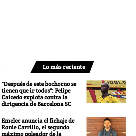
Lo más reciente
"Después de este bochorno se
tienen que ir todos": Felipe
Caicedo explota contra la
dirigencia de Barcelona SC
Emelec anuncia el fichaje de
Ronie Carrillo, el segundo
máximo goleador de la