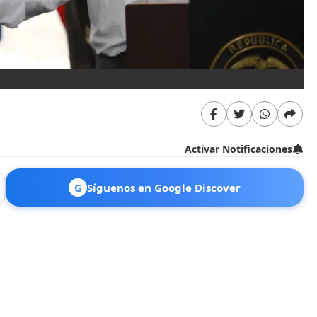
Activar Notificaciones
G
Síguenos en Google Discover