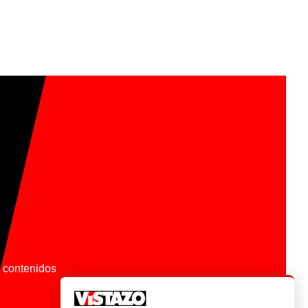
os contenidos