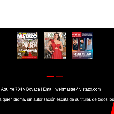
 Aguirre 734 y Boyacá | Email:
webmaster@vistazo.com
alquier idioma, sin autorización escrita de su titular, de todos l