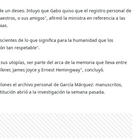
de un deseo. Intuyo que Gabo quiso que el registro personal de
estros, o sus amigos", afirmó la ministra en referencia a las
xas.
onscientes de lo que significa para la humanidad que los
ión tan respetable".
sus utopías, ser parte del arca de la memoria que lleva entre
aulkner, James Joyce y Ernest Hemingway", concluyó.
llones el archivo personal de García Márquez: manuscritos,
titución abrió a la investigación la semana pasada.