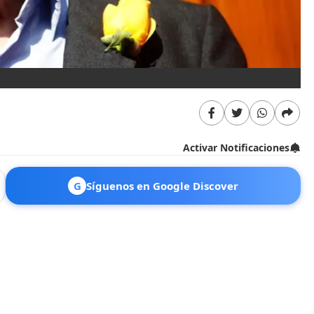
Activar Notificaciones
G
Síguenos en Google Discover