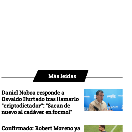
Más leídas
Daniel Noboa responde a
Osvaldo Hurtado tras llamarlo
"criptodictador": "Sacan de
nuevo al cadáver en formol"
Confirmado: Robert Moreno ya