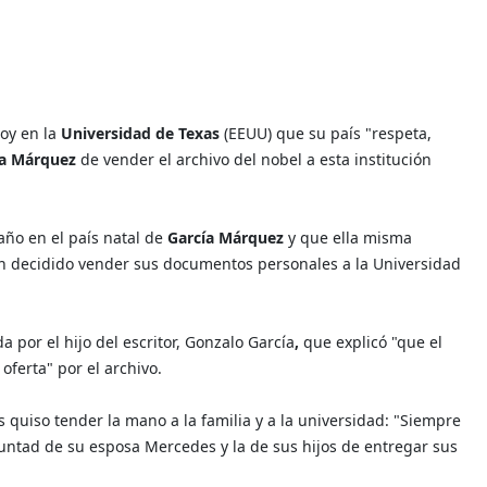
hoy en la
Universidad de Texas
(EEUU) que su país "respeta,
ía Márquez
de vender el archivo del nobel a esta institución
año en el país natal de
García Márquez
y que ella misma
ían decidido vender sus documentos personales a la Universidad
a por el hijo del escritor, Gonzalo García
,
que explicó "que el
ferta" por el archivo.
s quiso tender la mano a la familia y a la universidad: "Siempre
tad de su esposa Mercedes y la de sus hijos de entregar sus