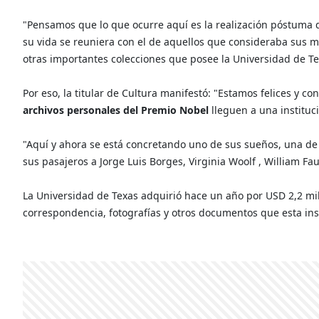
"Pensamos que lo que ocurre aquí es la realización póstuma 
su vida se reuniera con el de aquellos que consideraba sus ma
otras importantes colecciones que posee la Universidad de Te
Por eso, la titular de Cultura manifestó: "Estamos felices y c
archivos personales del Premio Nobel
lleguen a una instituc
"Aquí y ahora se está concretando uno de sus sueños, una de 
sus pasajeros a Jorge Luis Borges, Virginia Woolf , William F
La Universidad de Texas adquirió hace un año por USD 2,2 mi
correspondencia, fotografías y otros documentos que esta ins