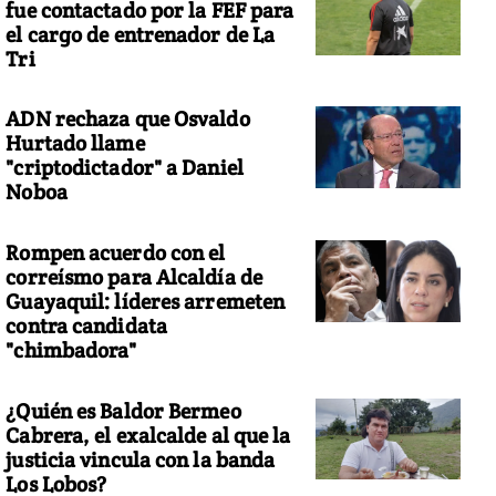
fue contactado por la FEF para
el cargo de entrenador de La
Tri
ADN rechaza que Osvaldo
Hurtado llame
"criptodictador" a Daniel
Noboa
Rompen acuerdo con el
correísmo para Alcaldía de
Guayaquil: líderes arremeten
contra candidata
"chimbadora"
¿Quién es Baldor Bermeo
Cabrera, el exalcalde al que la
justicia vincula con la banda
Los Lobos?