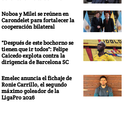
Noboa y Milei se reúnen en
Carondelet para fortalecer la
cooperación bilateral
"Después de este bochorno se
tienen que ir todos": Felipe
Caicedo explota contra la
dirigencia de Barcelona SC
Emelec anuncia el fichaje de
Ronie Carrillo, el segundo
máximo goleador de la
LigaPro 2026