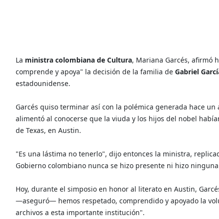
La
ministra colombiana de Cultura
, Mariana Garcés, afirmó 
comprende y apoya" la decisión de la familia de
Gabriel Garc
estadounidense.
Garcés quiso terminar así con la polémica generada hace un 
alimentó al conocerse que la viuda y los hijos del nobel hab
de Texas, en Austin.
"Es una lástima no tenerlo", dijo entonces la ministra, replicad
Gobierno colombiano nunca se hizo presente ni hizo ninguna o
Hoy, durante el simposio en honor al literato en Austin, Garcé
—aseguró— hemos respetado, comprendido y apoyado la volun
archivos a esta importante institución".