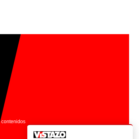
os contenidos