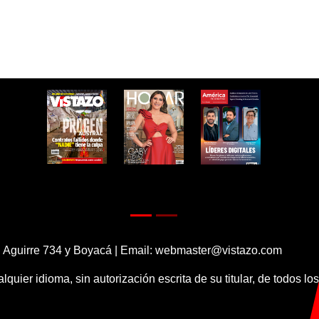
 Aguirre 734 y Boyacá | Email:
webmaster@vistazo.com
alquier idioma, sin autorización escrita de su titular, de todos l