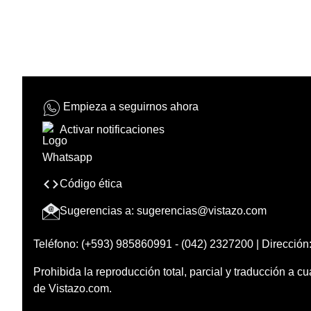
Empieza a seguirnos ahora
Activar notificaciones
Código ética
Sugerencias a:
sugerencias@vistazo.com
Teléfono: (+593) 985860991 - (042) 2327200 | Dirección:
Prohibida la reproducción total, parcial y traducción a cu
de Vistazo.com.