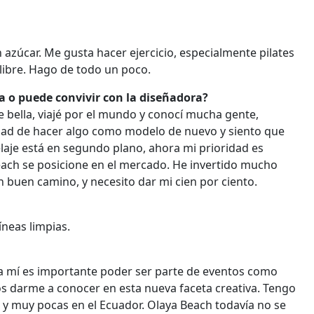
zúcar. Me gusta hacer ejercicio, especialmente pilates
 libre. Hago de todo un poco.
a o puede convivir con la diseñadora?
 bella, viajé por el mundo y conocí mucha gente,
nidad de hacer algo como modelo de nuevo y siento que
laje está en segundo plano, ahora mi prioridad es
each se posicione en el mercado. He invertido mucho
n buen camino, y necesito dar mi cien por ciento.
neas limpias.
ra mí es importante poder ser parte de eventos como
os darme a conocer en esta nueva faceta creativa. Tengo
, y muy pocas en el Ecuador. Olaya Beach todavía no se