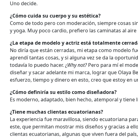
Uno decide.
¿Cómo cuida su cuerpo y su estética?
Como de todo pero con moderación, siempre cosas sin a
y yoga. Muy poco cardio, prefiero las caminatas al aire
¿La etapa de modelo y actriz está totalmente cerrad
No diría que están cerradas, mi etapa como modelo fue
aprendí tantas cosas, y si alguna vez se da la oportu
todavía lo puedo hacer. ¿
Why not?
Pero para mí el mode
diseñar y sacar adelante mi marca, lograr que Olaya B
esfuerzo, tiempo y dinero en esto, creo que estoy en u
¿Cómo definiría su estilo como diseñadora?
Es moderno, adaptado, bien hecho, atemporal y tiene lí
¿Tiene muchas clientas ecuatorianas?
La experiencia fue maravillosa, siendo ecuatoriana pa
este, que permitan mostrar mis diseños y gracias a ell
clientas ecuatorianas, algunas que viven fuera del país