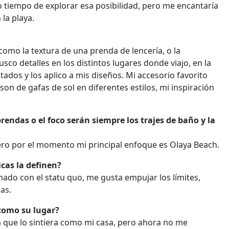
o tiempo de explorar esa posibilidad, pero me encantaría
 la playa.
omo la textura de una prenda de lencería, o la
sco detalles en los distintos lugares donde viajo, en la
stados y los aplico a mis diseños. Mi accesorio favorito
on de gafas de sol en diferentes estilos, mi inspiración
rendas o el foco serán siempre los trajes de baño y la
 pero por el momento mi principal enfoque es Olaya Beach.
cas la definen?
do con el statu quo, me gusta empujar los límites,
as.
como su lugar?
que lo sintiera como mi casa, pero ahora no me