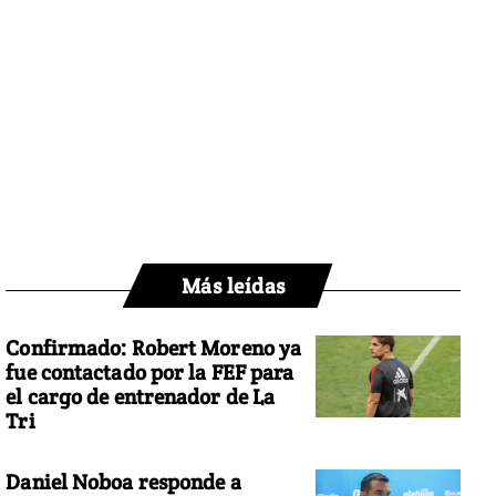
Más leídas
Confirmado: Robert Moreno ya
fue contactado por la FEF para
el cargo de entrenador de La
Tri
Daniel Noboa responde a