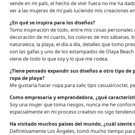
vende en mi país, el hecho de vivir fuera no me ha dad
ver a las mujeres de mi país luciendo mis creaciones en
¿En qué se inspira para los diseños?
Tomo inspiración de todo, entre mis cosas personales c
decoración de mi cuarto, los colores de mis sábanas, bu
naturaleza, la playa, el día a día, detalles que tomo pre
son las gafas y uno de los estampados de Olaya Beach s
viene de todo lo que soy y lo que me rodea.
¿Tiene pensado expandir sus diseños a otro tipo de p
ropa de playa?
Me gustaría hacer ropa para salir, tipo casual/coctel,
Como empresaria y emprendedora, ¿qué característi
Soy una mujer que toma riesgos, nunca me he conforma
especialmente en mi proceso creativo no sigo tendenci
Ha visitado muchos países del mundo, ¿cuál siente 
Definitivamente Los Ángeles, tomó mucho tiempo para 