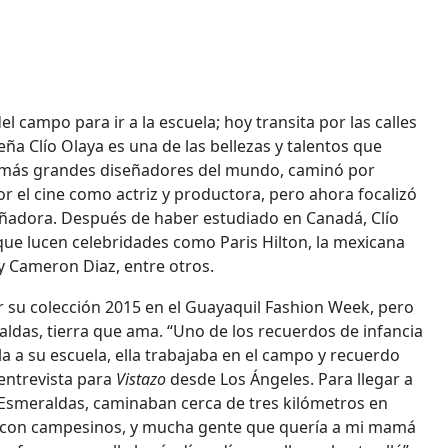
 campo para ir a la escuela; hoy transita por las calles
a Clío Olaya es una de las bellezas y talentos que
os más grandes diseñadores del mundo, caminó por
r el cine como actriz y productora, pero ahora focalizó
eñadora. Después de haber estudiado en Canadá, Clío
que lucen celebridades como Paris Hilton, la mexicana
 y Cameron Diaz, entre otros.
ar su colección 2015 en el Guayaquil Fashion Week, pero
aldas, tierra que ama. “Uno de los recuerdos de infancia
a su escuela, ella trabajaba en el campo y recuerdo
 entrevista para
Vistazo
desde Los Ángeles. Para llegar a
Esmeraldas, caminaban cerca de tres kilómetros en
con campesinos, y mucha gente que quería a mi mamá