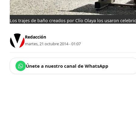
Los trajes de baño creados por Clío Olaya los usaron celebr
Redacción
martes, 21 octubre 2014 - 01:07
Únete a nuestro canal de WhatsApp