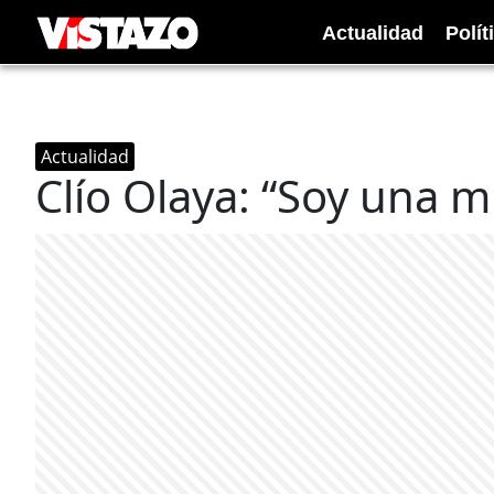
Actualidad
Polít
Actualidad
Clío Olaya: “Soy una 