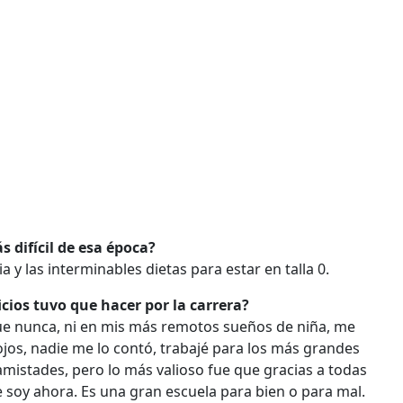
s difícil de esa época?
ia y las interminables dietas para estar en talla 0.
icios tuvo que hacer por la carrera?
que nunca, ni en mis más remotos sueños de niña, me
os, nadie me lo contó, trabajé para los más grandes
 amistades, pero lo más valioso fue que gracias a todas
 soy ahora. Es una gran escuela para bien o para mal.