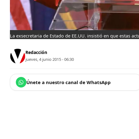
La exsecretaria de Estado de EE.UU. insistió en que estas ac
Redacción
jueves, 4 junio 2015 - 06:30
Únete a nuestro canal de WhatsApp