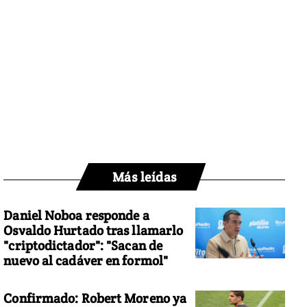
Más leídas
Daniel Noboa responde a
Osvaldo Hurtado tras llamarlo
"criptodictador": "Sacan de
nuevo al cadáver en formol"
Confirmado: Robert Moreno ya