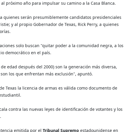
a al próximo año para impulsar su camino a la Casa Blanca.
ar a quienes serán presumiblemente candidatos presidenciales
ristie; y al propio Gobernador de Texas, Rick Perry, a quienes
orías.
uaciones solo buscan "quitar poder a la comunidad negra, a los
cio democrático en el país.
a de edad después del 2000) son la generación más diversa,
a son los que enfrentan más exclusión", apuntó.
 de Texas la licencia de armas es válida como documento de
studiantil.
la contra las nuevas leyes de identificación de votantes y los
.
ntencia emitida por el
Tribunal Supremo
estadounidense en