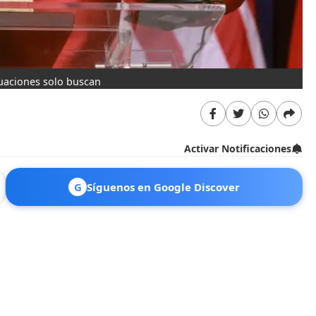
tuaciones solo buscan
Activar Notificaciones
G
Síguenos en Google Discover