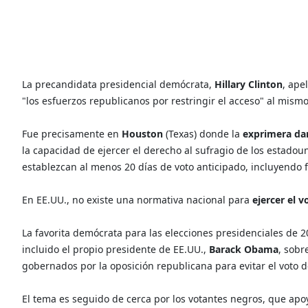
La precandidata presidencial demócrata,
Hillary Clinton
, ape
"los esfuerzos republicanos por restringir el acceso" al mismo
Fue precisamente en
Houston
(Texas) donde la
exprimera d
la capacidad de ejercer el derecho al sufragio de los estado
establezcan al menos 20 días de voto anticipado, incluyendo f
En EE.UU., no existe una normativa nacional para
ejercer el 
La favorita demócrata para las elecciones presidenciales de 20
incluido el propio presidente de EE.UU.,
Barack Obama
, sobr
gobernados por la oposición republicana para evitar el voto 
El tema es seguido de cerca por los votantes negros, que a