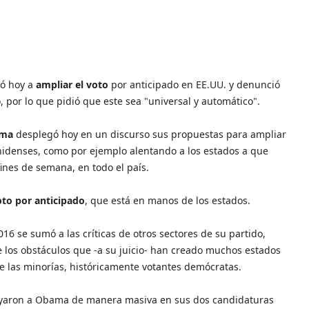
ló hoy a
ampliar el voto
por anticipado en EE.UU. y denunció
, por lo que pidió que este sea "universal y automático".
ama
desplegó hoy en un discurso sus propuestas para ampliar
unidenses, como por ejemplo alentando a los estados a que
ines de semana, en todo el país.
voto por anticipado
, que está en manos de los estados.
16 se sumó a las críticas de otros sectores de su partido,
e los obstáculos que -a su juicio- han creado muchos estados
de las minorías, históricamente votantes demócratas.
poyaron a Obama de manera masiva en sus dos candidaturas