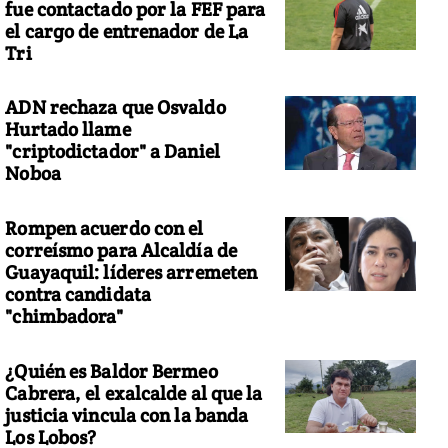
fue contactado por la FEF para
el cargo de entrenador de La
Tri
ADN rechaza que Osvaldo
Hurtado llame
"criptodictador" a Daniel
Noboa
Rompen acuerdo con el
correísmo para Alcaldía de
Guayaquil: líderes arremeten
contra candidata
"chimbadora"
¿Quién es Baldor Bermeo
Cabrera, el exalcalde al que la
justicia vincula con la banda
Los Lobos?