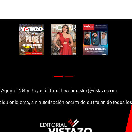
 Aguirre 734 y Boyacá | Email:
webmaster@vistazo.com
alquier idioma, sin autorización escrita de su titular, de todos l