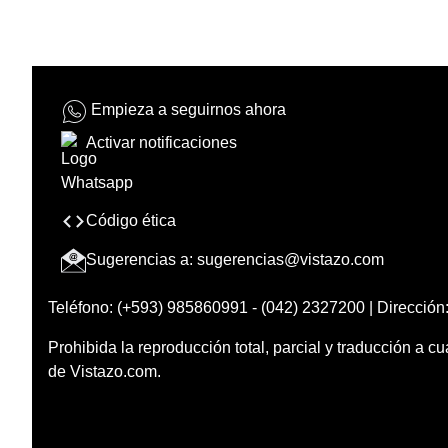
Empieza a seguirnos ahora
Activar notificaciones
Código ética
Sugerencias a:
sugerencias@vistazo.com
Teléfono: (+593) 985860991 - (042) 2327200 | Dirección:
Prohibida la reproducción total, parcial y traducción a cu
de Vistazo.com.