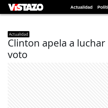
Actualidad
Polít
Actualidad
Clinton apela a luchar
voto