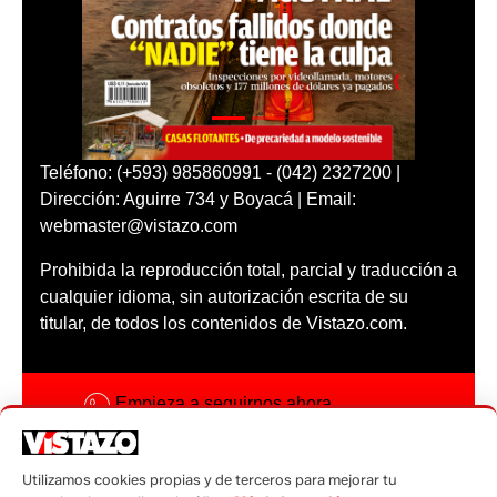
Teléfono: (+593) 985860991 - (042) 2327200 |
Dirección: Aguirre 734 y Boyacá | Email:
webmaster@vistazo.com
Prohibida la reproducción total, parcial y traducción a
cualquier idioma, sin autorización escrita de su
titular, de todos los contenidos de Vistazo.com.
Empieza a seguirnos ahora
Activar notificaciones
Utilizamos cookies propias y de terceros para mejorar tu
Código ética