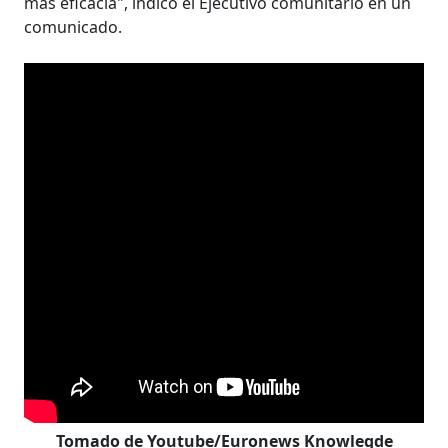
más eficacia", indicó el Ejecutivo comunitario en un
comunicado.
Tomado de Youtube/Euronews Knowlegde