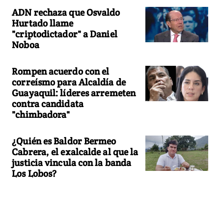
ADN rechaza que Osvaldo
Hurtado llame
"criptodictador" a Daniel
Noboa
Rompen acuerdo con el
correísmo para Alcaldía de
Guayaquil: líderes arremeten
contra candidata
"chimbadora"
¿Quién es Baldor Bermeo
Cabrera, el exalcalde al que la
justicia vincula con la banda
Los Lobos?