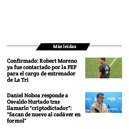
Más leídas
Confirmado: Robert Moreno
ya fue contactado por la FEF
para el cargo de entrenador
de La Tri
Daniel Noboa responde a
Osvaldo Hurtado tras
llamarlo "criptodictador":
"Sacan de nuevo al cadáver en
formol"