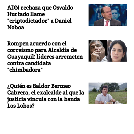
ADN rechaza que Osvaldo
Hurtado llame
"criptodictador" a Daniel
Noboa
Rompen acuerdo con el
correísmo para Alcaldía de
Guayaquil: líderes arremeten
contra candidata
"chimbadora"
¿Quién es Baldor Bermeo
Cabrera, el exalcalde al que la
justicia vincula con la banda
Los Lobos?