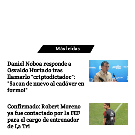
Más leídas
Daniel Noboa responde a
Osvaldo Hurtado tras
llamarlo "criptodictador":
"Sacan de nuevo al cadáver en
formol"
Confirmado: Robert Moreno
ya fue contactado por la FEF
para el cargo de entrenador
de La Tri