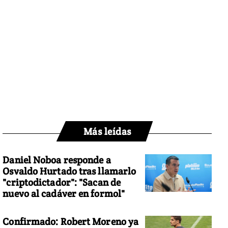
Más leídas
Daniel Noboa responde a
Osvaldo Hurtado tras llamarlo
"criptodictador": "Sacan de
nuevo al cadáver en formol"
Confirmado: Robert Moreno ya