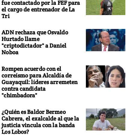
fue contactado por la FEF para
el cargo de entrenador de La
Tri
ADN rechaza que Osvaldo
Hurtado llame
"criptodictador" a Daniel
Noboa
Rompen acuerdo con el
correísmo para Alcaldía de
Guayaquil: líderes arremeten
contra candidata
"chimbadora"
¿Quién es Baldor Bermeo
Cabrera, el exalcalde al que la
justicia vincula con la banda
Los Lobos?