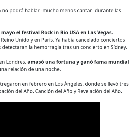
en no podrá hablar -mucho menos cantar- durante las
e mayo el festival Rock in Rio USA en Las Vegas.
Reino Unido y en París. Ya había cancelado conciertos
os detectaran la hemorragia tras un concierto en Sídney.
 en Londres,
amasó una fortuna y ganó fama mundial
una relación de una noche.
regaron en febrero en Los Ángeles, donde se llevó tres
ación del Año, Canción del Año y Revelación del Año.