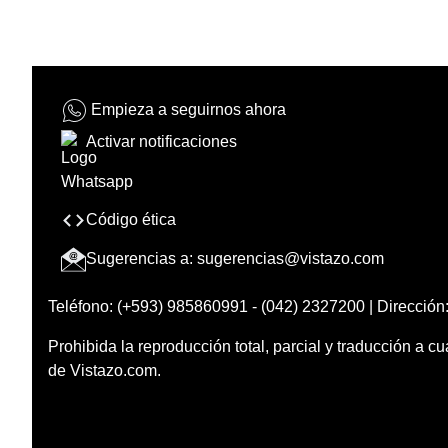
Empieza a seguirnos ahora
Activar notificaciones
Código ética
Sugerencias a:
sugerencias@vistazo.com
Teléfono: (+593) 985860991 - (042) 2327200 | Dirección:
Prohibida la reproducción total, parcial y traducción a cu
de Vistazo.com.