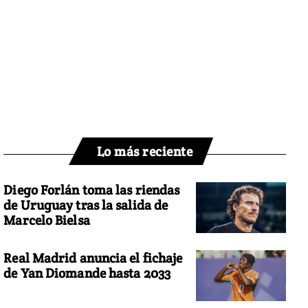
Lo más reciente
Diego Forlán toma las riendas
de Uruguay tras la salida de
Marcelo Bielsa
Real Madrid anuncia el fichaje
de Yan Diomande hasta 2033