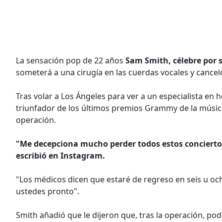
La sensación pop de 22 años
Sam Smith, célebre por 
someterá a una cirugía en las cuerdas vocales y cancel
Tras volar a Los Ángeles para ver a un especialista en 
triunfador de los últimos premios Grammy de la música
operación.
"Me decepciona mucho perder todos estos conciertos
escribió en Instagram.
"Los médicos dicen que estaré de regreso en seis u oc
ustedes pronto".
Smith añadió que le dijeron que, tras la operación, po