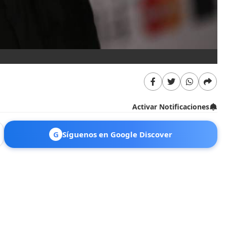
Activar Notificaciones
G
Síguenos en Google Discover