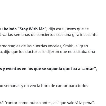
su balada "Stay With Me",
dijo este jueves que se
ó varias semanas de conciertos tras una gira incesante.
hemorragias de las cuerdas vocales, Smith, el gran
, dijo que los doctores le dijeron que necesitaba una
 y eventos en los que se suponía que iba a cantar",
ho semanas y no veo la hora de cantar para todos
drá "cantar como nunca antes, así que valdrá la pena".