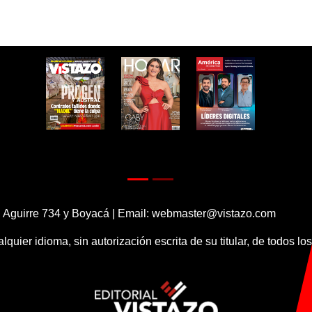
 Aguirre 734 y Boyacá | Email:
webmaster@vistazo.com
alquier idioma, sin autorización escrita de su titular, de todos l