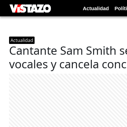
Actualidad
Polít
Actualidad
Cantante Sam Smith se
vocales y cancela conc