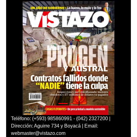
Teléfono: (+593) 985860991 - (042) 2327200 |
Dirección: Aguirre 734 y Boyacá | Email:
webmaster@vistazo.com