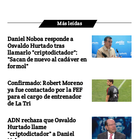
Más leídas
Daniel Noboa responde a
Osvaldo Hurtado tras
llamarlo "criptodictador":
"Sacan de nuevo al cadáver en
formol"
Confirmado: Robert Moreno
ya fue contactado por la FEF
para el cargo de entrenador
de La Tri
ADN rechaza que Osvaldo
Hurtado llame
"criptodictador" a Daniel