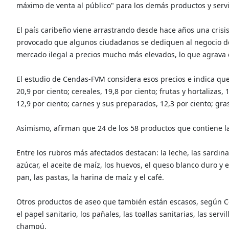
máximo de venta al público" para los demás productos y servi
El país caribeño viene arrastrando desde hace años una crisis
provocado que algunos ciudadanos se dediquen al negocio de 
mercado ilegal a precios mucho más elevados, lo que agrava 
El estudio de Cendas-FVM considera esos precios e indica que e
20,9 por ciento; cereales, 19,8 por ciento; frutas y hortalizas,
12,9 por ciento; carnes y sus preparados, 12,3 por ciento; gras
Asimismo, afirman que 24 de los 58 productos que contiene l
Entre los rubros más afectados destacan: la leche, las sardinas
azúcar, el aceite de maíz, los huevos, el queso blanco duro y el 
pan, las pastas, la harina de maíz y el café.
Otros productos de aseo que también están escasos, según Ce
el papel sanitario, los pañales, las toallas sanitarias, las servi
champú.