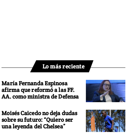
Lo más reciente
María Fernanda Espinosa
afirma que reformó a las FF.
AA. como ministra de Defensa
Moisés Caicedo no deja dudas
sobre su futuro: “Quiero ser
una leyenda del Chelsea”