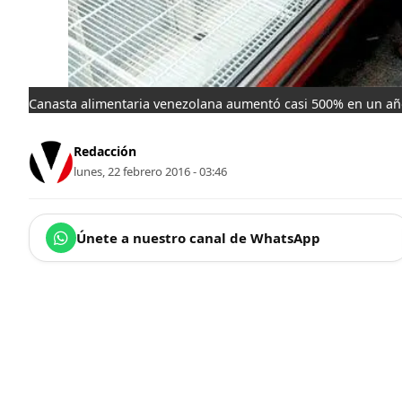
Canasta alimentaria venezolana aumentó casi 500% en un a
Redacción
lunes, 22 febrero 2016 - 03:46
Únete a nuestro canal de WhatsApp