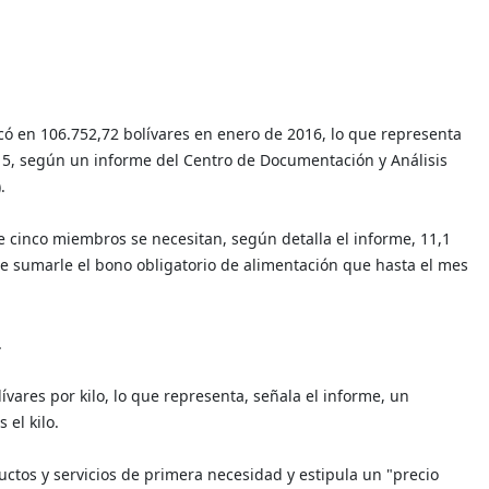
icó en 106.752,72 bolívares en enero de 2016, lo que representa
15, según un informe del Centro de Documentación y Análisis
.
e cinco miembros se necesitan, según detalla el informe, 11,1
ue sumarle el bono obligatorio de alimentación que hasta el mes
.
ívares por kilo, lo que representa, señala el informe, un
 el kilo.
uctos y servicios de primera necesidad y estipula un "precio