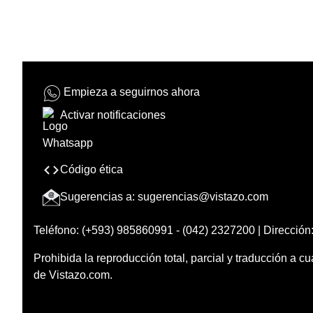
Empieza a seguirnos ahora
Activar notificaciones
Código ética
Sugerencias a:
sugerencias@vistazo.com
Teléfono: (+593) 985860991 - (042) 2327200 | Dirección:
Prohibida la reproducción total, parcial y traducción a cu
de Vistazo.com.