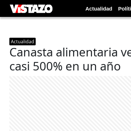
Actualidad
Polít
Actualidad
Canasta alimentaria 
casi 500% en un año