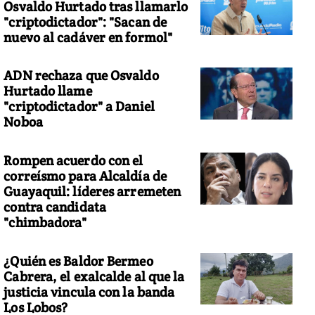
Osvaldo Hurtado tras llamarlo
"criptodictador": "Sacan de
nuevo al cadáver en formol"
ADN rechaza que Osvaldo
Hurtado llame
"criptodictador" a Daniel
Noboa
Rompen acuerdo con el
correísmo para Alcaldía de
Guayaquil: líderes arremeten
contra candidata
"chimbadora"
¿Quién es Baldor Bermeo
Cabrera, el exalcalde al que la
justicia vincula con la banda
Los Lobos?