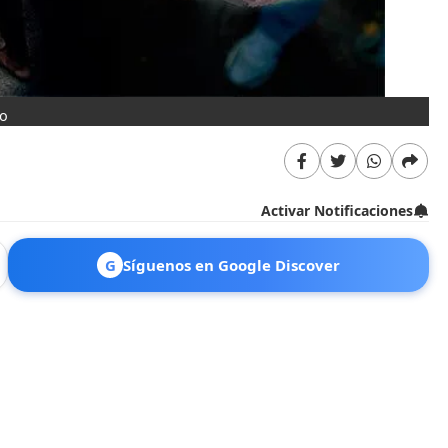
ño
Activar Notificaciones
G
Síguenos en Google Discover