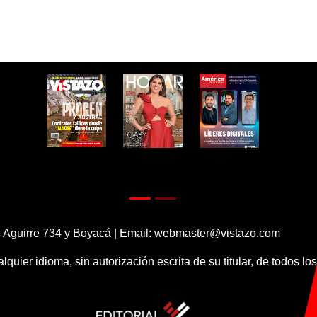
 Aguirre 734 y Boyacá | Email:
webmaster@vistazo.com
alquier idioma, sin autorización escrita de su titular, de todos l