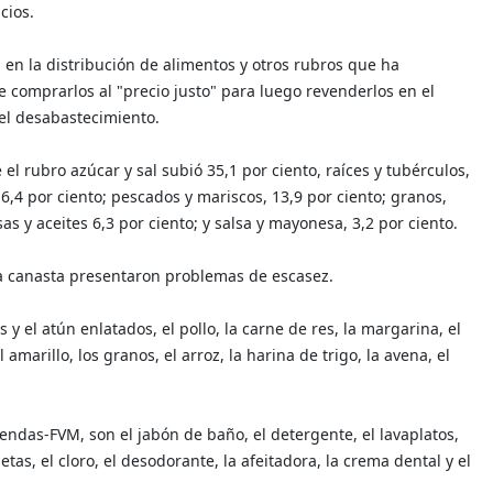
cios.
 en la distribución de alimentos y otros rubros que ha
comprarlos al "precio justo" para luego revenderlos en el
el desabastecimiento.
l rubro azúcar y sal subió 35,1 por ciento, raíces y tubérculos,
 16,4 por ciento; pescados y mariscos, 13,9 por ciento; granos,
as y aceites 6,3 por ciento; y salsa y mayonesa, 3,2 por ciento.
a canasta presentaron problemas de escasez.
 y el atún enlatados, el pollo, la carne de res, la margarina, el
amarillo, los granos, el arroz, la harina de trigo, la avena, el
ndas-FVM, son el jabón de baño, el detergente, el lavaplatos,
lletas, el cloro, el desodorante, la afeitadora, la crema dental y el