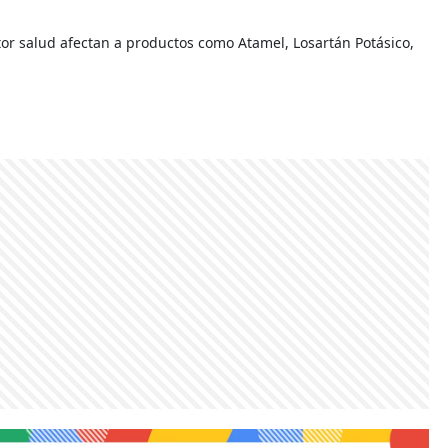
tor salud afectan a productos como Atamel, Losartán Potásico,