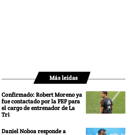
Más leídas
Confirmado: Robert Moreno ya
fue contactado por la FEF para
el cargo de entrenador de La
Tri
Daniel Noboa responde a