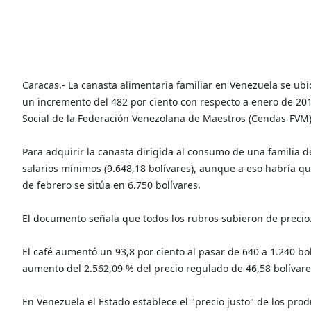
Caracas.- La canasta alimentaria familiar en Venezuela se ub
un incremento del 482 por ciento con respecto a enero de 20
Social de la Federación Venezolana de Maestros (Cendas-FVM)
Para adquirir la canasta dirigida al consumo de una familia d
salarios mínimos (9.648,18 bolívares), aunque a eso habría q
de febrero se sitúa en 6.750 bolívares.
El documento señala que todos los rubros subieron de precio
El café aumentó un 93,8 por ciento al pasar de 640 a 1.240 bol
aumento del 2.562,09 % del precio regulado de 46,58 bolívares
En Venezuela el Estado establece el "precio justo" de los prod