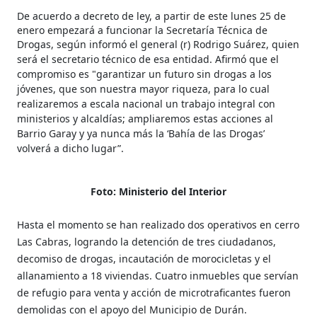
De acuerdo a decreto de ley, a partir de este lunes 25 de
enero empezará a funcionar la Secretaría Técnica de
Drogas, según informó el
general (r) Rodrigo Suárez, quien
será el
secretario técnico de esa entidad. A
firmó que el
compromiso es "garantizar un futuro sin drogas a los
jóvenes, que son nuestra mayor riqueza, para lo cual
realizaremos a escala nacional un trabajo integral con
ministerios y alcaldías; ampliaremos estas acciones al
Barrio Garay y ya nunca más la ‘Bahía de las Drogas’
volverá a dicho lugar”.
Foto: Ministerio del Interior
Hasta el momento se han realizado dos operativos en cerro
Las Cabras, logrando la detención de tres ciudadanos,
decomiso de drogas, incautación de morocicletas y el
allanamiento a 18 viviendas. Cuatro inmuebles que servían
de refugio para venta y acción de microtraficantes fueron
demolidas con el apoyo del Municipio de Durán.