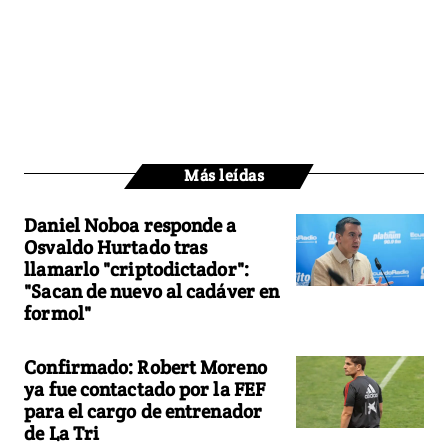
Más leídas
Daniel Noboa responde a
Osvaldo Hurtado tras
llamarlo "criptodictador":
"Sacan de nuevo al cadáver en
formol"
Confirmado: Robert Moreno
ya fue contactado por la FEF
para el cargo de entrenador
de La Tri