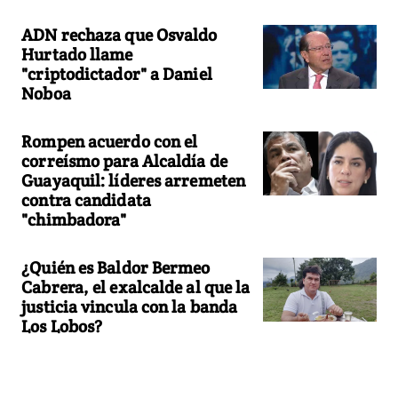
ADN rechaza que Osvaldo
Hurtado llame
"criptodictador" a Daniel
Noboa
Rompen acuerdo con el
correísmo para Alcaldía de
Guayaquil: líderes arremeten
contra candidata
"chimbadora"
¿Quién es Baldor Bermeo
Cabrera, el exalcalde al que la
justicia vincula con la banda
Los Lobos?