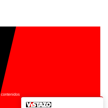
os contenidos