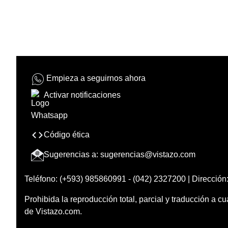
Empieza a seguirnos ahora
Activar notificaciones
Código ética
Sugerencias a:
sugerencias@vistazo.com
Teléfono: (+593) 985860991 - (042) 2327200 | Dirección:
Prohibida la reproducción total, parcial y traducción a cu
de Vistazo.com.