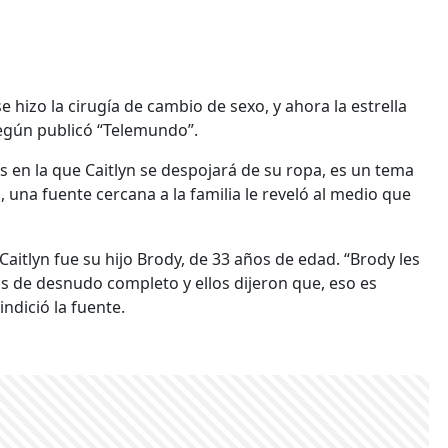
 hizo la cirugía de cambio de sexo, y ahora la estrella
según publicó “Telemundo”.
os en la que Caitlyn se despojará de su ropa, es un tema
, una fuente cercana a la familia le reveló al medio que
Caitlyn fue su hijo Brody, de 33 años de edad. “Brody les
s de desnudo completo y ellos dijeron que, eso es
indició la fuente.