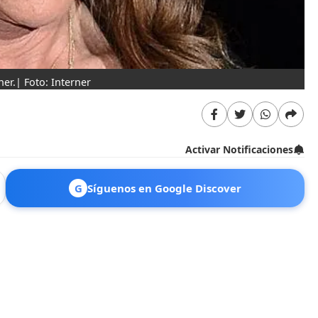
er.| Foto: Interner
Activar Notificaciones
G
Síguenos en Google Discover