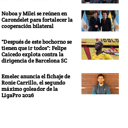
Noboa y Milei se reúnen en
Carondelet para fortalecer la
cooperación bilateral
"Después de este bochorno se
tienen que ir todos": Felipe
Caicedo explota contra la
dirigencia de Barcelona SC
Emelec anuncia el fichaje de
Ronie Carrillo, el segundo
máximo goleador de la
LigaPro 2026