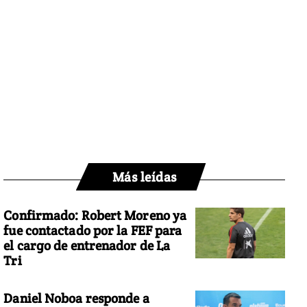
Más leídas
Confirmado: Robert Moreno ya
fue contactado por la FEF para
el cargo de entrenador de La
Tri
Daniel Noboa responde a