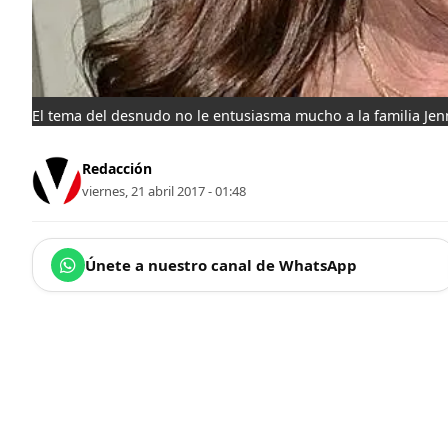
El tema del desnudo no le entusiasma mucho a la familia Jenn
Redacción
viernes, 21 abril 2017 - 01:48
Únete a nuestro canal de WhatsApp