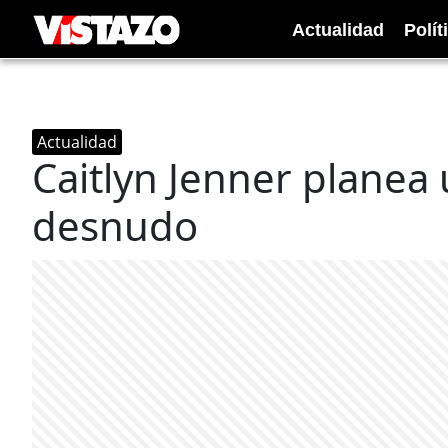
Actualidad
Polít
Actualidad
Caitlyn Jenner planea 
desnudo