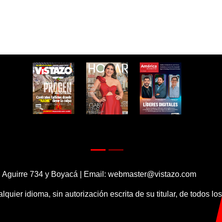
 Aguirre 734 y Boyacá | Email:
webmaster@vistazo.com
alquier idioma, sin autorización escrita de su titular, de todos l