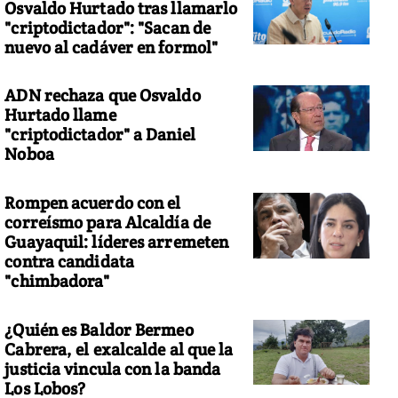
Osvaldo Hurtado tras llamarlo
"criptodictador": "Sacan de
nuevo al cadáver en formol"
ADN rechaza que Osvaldo
Hurtado llame
"criptodictador" a Daniel
Noboa
Rompen acuerdo con el
correísmo para Alcaldía de
Guayaquil: líderes arremeten
contra candidata
"chimbadora"
¿Quién es Baldor Bermeo
Cabrera, el exalcalde al que la
justicia vincula con la banda
Los Lobos?