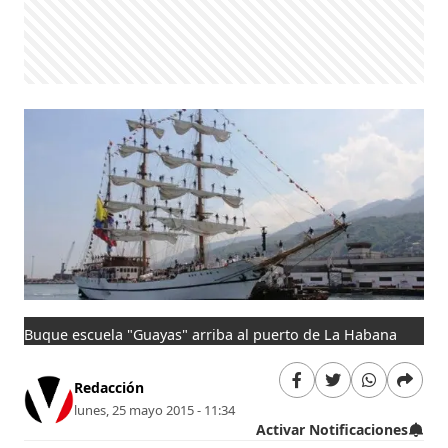
Buque escuela "Guayas" arriba al puerto de La Habana
Redacción
lunes, 25 mayo 2015 - 11:34
Activar Notificaciones