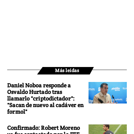
Más leídas
Daniel Noboa responde a
Osvaldo Hurtado tras
llamarlo "criptodictador":
"Sacan de nuevo al cadáver en
formol"
Confirmado: Robert Moreno