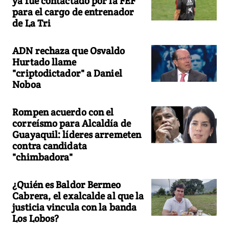
ya fue contactado por la FEF
para el cargo de entrenador
de La Tri
ADN rechaza que Osvaldo
Hurtado llame
"criptodictador" a Daniel
Noboa
Rompen acuerdo con el
correísmo para Alcaldía de
Guayaquil: líderes arremeten
contra candidata
"chimbadora"
¿Quién es Baldor Bermeo
Cabrera, el exalcalde al que la
justicia vincula con la banda
Los Lobos?