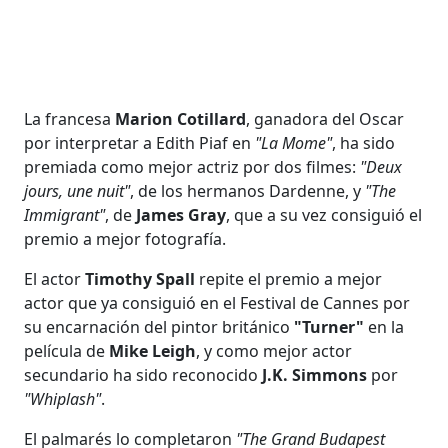
La francesa
Marion Cotillard
, ganadora del Oscar
por interpretar a Edith Piaf en
"La Mome"
, ha sido
premiada como mejor actriz por dos filmes:
"Deux
jours, une nuit"
, de los hermanos Dardenne, y
"The
Immigrant"
, de
James Gray
, que a su vez consiguió el
premio a mejor fotografía.
El actor
Timothy Spall
repite el premio a mejor
actor que ya consiguió en el Festival de Cannes por
su encarnación del pintor británico
"Turner"
en la
película de
Mike Leigh
, y como mejor actor
secundario ha sido reconocido
J.K. Simmons
por
"Whiplash"
.
El palmarés lo completaron
"The Grand Budapest