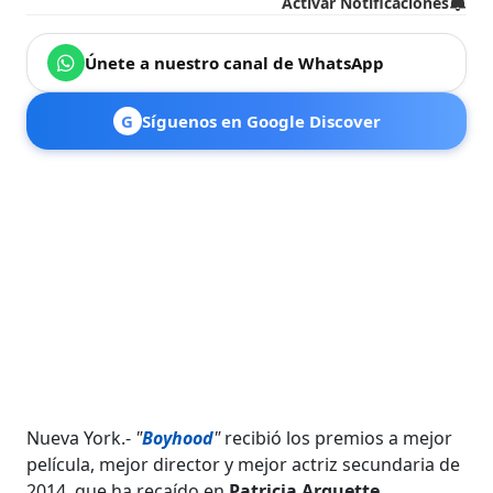
Activar Notificaciones
Únete a nuestro canal de WhatsApp
G
Síguenos en Google Discover
Nueva York.-
"
Boyhood
"
recibió los premios a mejor
película, mejor director y mejor actriz secundaria de
2014, que ha recaído en
Patricia Arquette
,