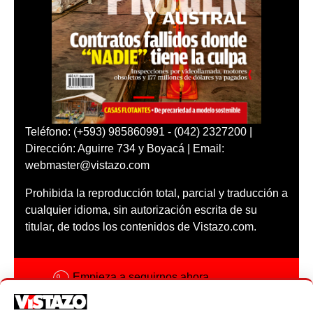
Teléfono: (+593) 985860991 - (042) 2327200 |
Dirección: Aguirre 734 y Boyacá | Email:
webmaster@vistazo.com
Prohibida la reproducción total, parcial y traducción a
cualquier idioma, sin autorización escrita de su
titular, de todos los contenidos de Vistazo.com.
Empieza a seguirnos ahora
Activar notificaciones