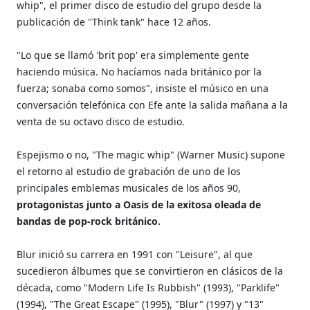
whip", el primer disco de estudio del grupo desde la
publicación de "Think tank" hace 12 años.
"Lo que se llamó 'brit pop' era simplemente gente
haciendo música. No hacíamos nada británico por la
fuerza; sonaba como somos", insiste el músico en una
conversación telefónica con Efe ante la salida mañana a la
venta de su octavo disco de estudio.
Espejismo o no, "The magic whip" (Warner Music) supone
el retorno al estudio de grabación de uno de los
principales emblemas musicales de los años 90,
protagonistas junto a Oasis de la exitosa oleada de
bandas de pop-rock británico.
Blur inició su carrera en 1991 con "Leisure", al que
sucedieron álbumes que se convirtieron en clásicos de la
década, como "Modern Life Is Rubbish" (1993), "Parklife"
(1994), "The Great Escape" (1995), "Blur" (1997) y "13"