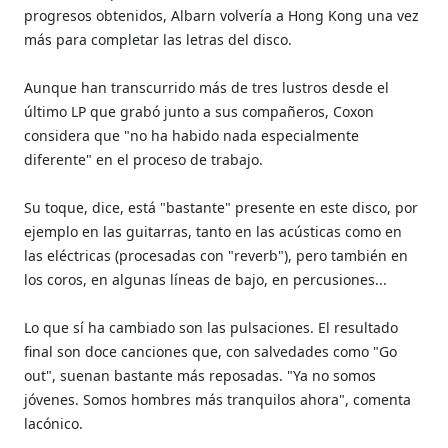
progresos obtenidos, Albarn volvería a Hong Kong una vez
más para completar las letras del disco.
Aunque han transcurrido más de tres lustros desde el
último LP que grabó junto a sus compañeros, Coxon
considera que "no ha habido nada especialmente
diferente" en el proceso de trabajo.
Su toque, dice, está "bastante" presente en este disco, por
ejemplo en las guitarras, tanto en las acústicas como en
las eléctricas (procesadas con "reverb"), pero también en
los coros, en algunas líneas de bajo, en percusiones...
Lo que sí ha cambiado son las pulsaciones. El resultado
final son doce canciones que, con salvedades como "Go
out", suenan bastante más reposadas. "Ya no somos
jóvenes. Somos hombres más tranquilos ahora", comenta
lacónico.