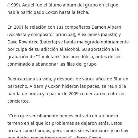
(1999). Aquel fue el último álbum del grupo en el que
había participado Coxon hasta la fecha.
En 2001 la relación con sus compañeros Damon Albarn
(vocalista y compositor principal), Alex James (bajista) y
Dave Rowntree (batería) se había malogrado notoriamente
por culpa de su adicción al alcohol. Su aportación a la
grabación de "Think tank" fue anecdótica, antes de ser
conminado a abandonar las filas del grupo.
Reencauzada su vida, y después de varios años de Blur en
barbecho, Albarn y Coxon hicieron las paces, se reunió la
banda de nuevo y a partir de 2009 comenzaron a ofrecer
conciertos.
"Creo que sencillamente hemos entrado en un nuevo
terreno en el que los problemas se dejaron atrás. Estos
brotan como hongos, pero somos seres humanos y no hay
que darles mayor importancia", afirma Coxon.