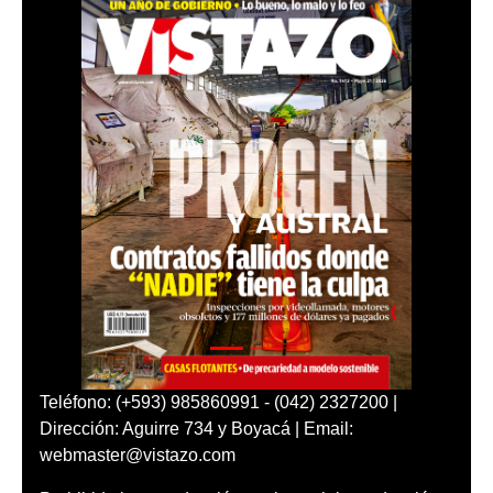
Teléfono: (+593) 985860991 - (042) 2327200 |
Dirección: Aguirre 734 y Boyacá | Email:
webmaster@vistazo.com