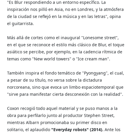
"Es Blur respondiendo a un entorno específico. La
inspiración nos pilló en Asia, no en Londres, y la atmósfera
de la ciudad se reflejó en la música y en las letras", opina
el guitarrista.
Más allá de cortes como el inaugural "Lonesome street",
en el que se reconoce el estilo más clásico de Blur, el toque
asiático se percibe, por ejemplo, en la cadencia rítmica de
temas como "New world towers" o "Ice cream man".
También inspira el fondo temático de "Pyongyang", el cual,
a pesar de su título, no versa sobre la dictadura
norcoreana, sino que evoca un limbo espaciotemporal que
"sirve para manifestar cierta desconexión con la realidad".
Coxon recogió todo aquel material y se puso manos a la
obra para perfilarlo junto al productor Stephen Street,
mientras Albarn promocionaba su primer disco en
solitario, el aplaudido
"Everyday robots" (2014).
Ante los