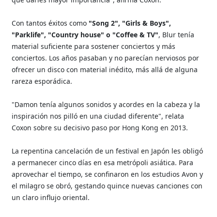
Con tantos éxitos como
"Song 2", "Girls & Boys",
"Parklife", "Country house" o "Coffee & TV"
, Blur tenía
material suficiente para sostener conciertos y más
conciertos. Los años pasaban y no parecían nerviosos por
ofrecer un disco con material inédito, más allá de alguna
rareza esporádica.
"Damon tenía algunos sonidos y acordes en la cabeza y la
inspiración nos pilló en una ciudad diferente", relata
Coxon sobre su decisivo paso por Hong Kong en 2013.
La repentina cancelación de un festival en Japón les obligó
a permanecer cinco días en esa metrópoli asiática. Para
aprovechar el tiempo, se confinaron en los estudios Avon y
el milagro se obró, gestando quince nuevas canciones con
un claro influjo oriental.