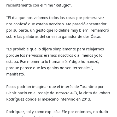
recientemente con el filme "Refugio".
"El día que nos veíamos todos las caras por primera vez
nos confesó que estaba nervioso. Me pareció encantador
por su parte, un gesto que lo define muy bien", rememoró
sobre las palabras del cineasta ganador de dos Óscar.
"Es probable que lo dijera simplemente para relajarnos
porque los nerviosos éramos nosotros o al menos yo lo
estaba. Ese momento lo humanizó. Y digo humanizó,
porque parece que los genios no son terrenales",
manifestó.
Pocos podrían imaginar que el interés de Tarantino por
Bichir nació en el rodaje de
Machete Kills
, la cinta de Robert
Rodríguez donde el mexicano intervino en 2013.
Rodríguez, tal y como explicó a Efe por entonces, no dudó