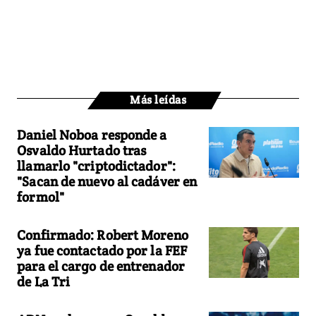
Más leídas
Daniel Noboa responde a
Osvaldo Hurtado tras
llamarlo "criptodictador":
"Sacan de nuevo al cadáver en
formol"
Confirmado: Robert Moreno
ya fue contactado por la FEF
para el cargo de entrenador
de La Tri