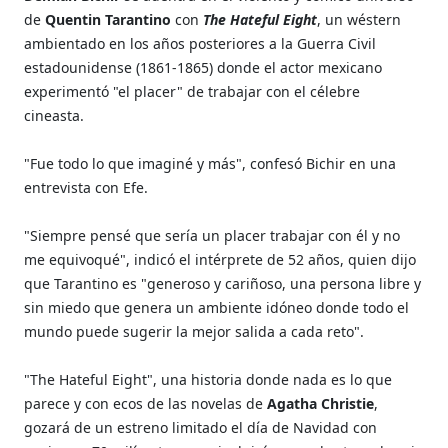
de
Quentin Tarantino
con
The Hateful Eight
, un wéstern
ambientado en los años posteriores a la Guerra Civil
estadounidense (1861-1865) donde el actor mexicano
experimentó "el placer" de trabajar con el célebre
cineasta.
"Fue todo lo que imaginé y más", confesó Bichir en una
entrevista con Efe.
"Siempre pensé que sería un placer trabajar con él y no
me equivoqué", indicó el intérprete de 52 años, quien dijo
que Tarantino es "generoso y cariñoso, una persona libre y
sin miedo que genera un ambiente idóneo donde todo el
mundo puede sugerir la mejor salida a cada reto".
"The Hateful Eight", una historia donde nada es lo que
parece y con ecos de las novelas de
Agatha Christie
,
gozará de un estreno limitado el día de Navidad con