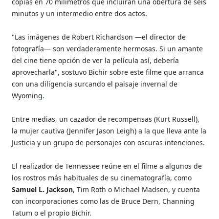
copias en 70 milímetros que incluirán una obertura de seis
minutos y un intermedio entre dos actos.
"Las imágenes de Robert Richardson —el director de
fotografía— son verdaderamente hermosas. Si un amante
del cine tiene opción de ver la película así, debería
aprovecharla", sostuvo Bichir sobre este filme que arranca
con una diligencia surcando el paisaje invernal de
Wyoming.
Entre medias, un cazador de recompensas (Kurt Russell),
la mujer cautiva (Jennifer Jason Leigh) a la que lleva ante la
Justicia y un grupo de personajes con oscuras intenciones.
El realizador de Tennessee reúne en el filme a algunos de
los rostros más habituales de su cinematografía, como
Samuel L. Jackson
, Tim Roth o Michael Madsen, y cuenta
con incorporaciones como las de Bruce Dern, Channing
Tatum o el propio Bichir.