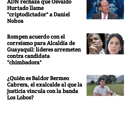
ADN rechaza que Osvaldo
Hurtado llame
"criptodictador" a Daniel
Noboa
Rompen acuerdo con el
correísmo para Alcaldía de
Guayaquil: líderes arremeten
contra candidata
"chimbadora"
¿Quién es Baldor Bermeo
Cabrera, el exalcalde al que la
justicia vincula con la banda
Los Lobos?