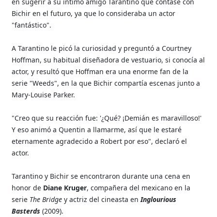
en sugerir a su íntimo amigo Tarantino que contase con
Bichir en el futuro, ya que lo consideraba un actor
"fantástico".
A Tarantino le picó la curiosidad y preguntó a Courtney
Hoffman, su habitual diseñadora de vestuario, si conocía al
actor, y resultó que Hoffman era una enorme fan de la
serie "Weeds", en la que Bichir compartía escenas junto a
Mary-Louise Parker.
"Creo que su reacción fue: '¿Qué? ¡Demián es maravilloso!'
Y eso animó a Quentin a llamarme, así que le estaré
eternamente agradecido a Robert por eso", declaró el
actor.
Tarantino y Bichir se encontraron durante una cena en
honor de
Diane Kruger
, compañera del mexicano en la
serie
The Bridge
y actriz del cineasta en
Inglourious
Basterds
(2009).