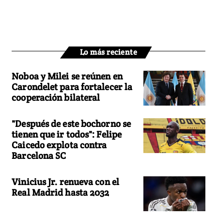
Lo más reciente
Noboa y Milei se reúnen en
Carondelet para fortalecer la
cooperación bilateral
"Después de este bochorno se
tienen que ir todos": Felipe
Caicedo explota contra
Barcelona SC
Vinicius Jr. renueva con el
Real Madrid hasta 2032