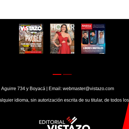
 Aguirre 734 y Boyacá | Email:
webmaster@vistazo.com
alquier idioma, sin autorización escrita de su titular, de todos l