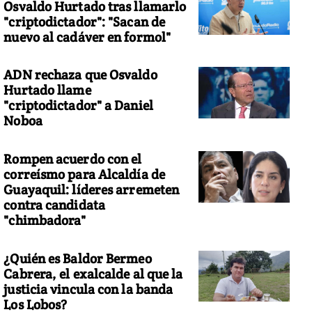
Osvaldo Hurtado tras llamarlo
"criptodictador": "Sacan de
nuevo al cadáver en formol"
ADN rechaza que Osvaldo
Hurtado llame
"criptodictador" a Daniel
Noboa
Rompen acuerdo con el
correísmo para Alcaldía de
Guayaquil: líderes arremeten
contra candidata
"chimbadora"
¿Quién es Baldor Bermeo
Cabrera, el exalcalde al que la
justicia vincula con la banda
Los Lobos?