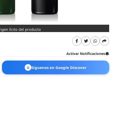
igen lícito del producto
Activar Notificaciones
G
Síguenos en Google Discover