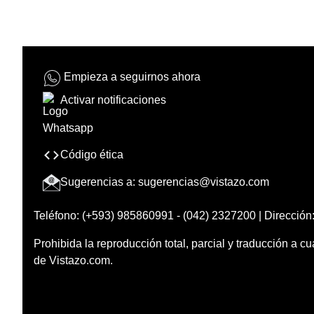
Empieza a seguirnos ahora
Activar notificaciones
Código ética
Sugerencias a:
sugerencias@vistazo.com
Teléfono: (+593) 985860991 - (042) 2327200 | Dirección:
Prohibida la reproducción total, parcial y traducción a cu
de Vistazo.com.