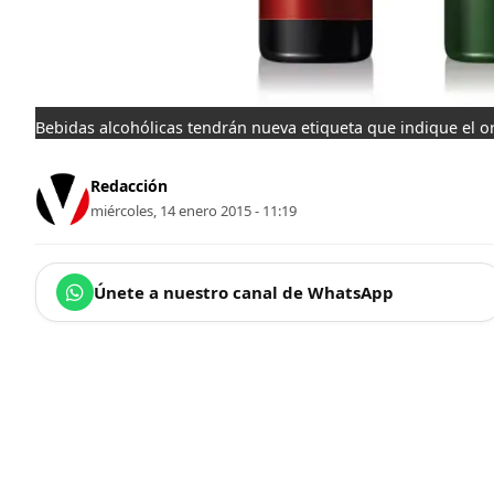
Bebidas alcohólicas tendrán nueva etiqueta que indique el or
Redacción
miércoles, 14 enero 2015 - 11:19
Únete a nuestro canal de WhatsApp