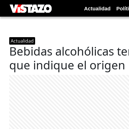
Actualidad
Polít
Actualidad
Bebidas alcohólicas t
que indique el origen 