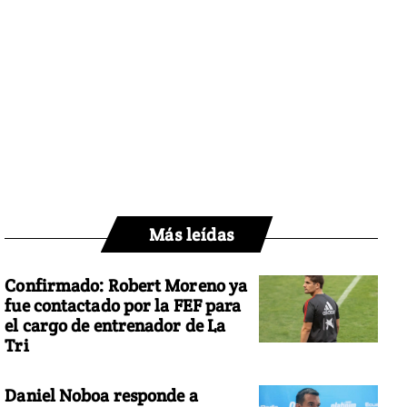
Más leídas
Confirmado: Robert Moreno ya
fue contactado por la FEF para
el cargo de entrenador de La
Tri
Daniel Noboa responde a