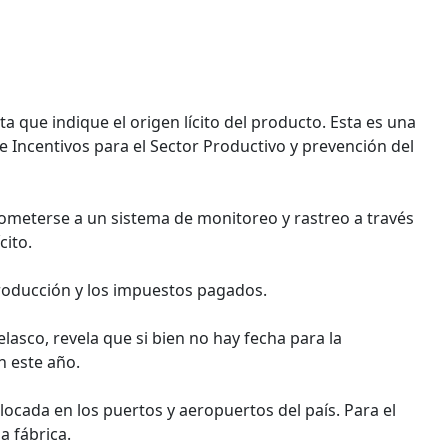
 que indique el origen lícito del producto. Esta es una
e Incentivos para el Sector Productivo y prevención del
ometerse a un sistema de monitoreo y rastreo a través
cito.
producción y los impuestos pagados.
elasco, revela que si bien no hay fecha para la
n este año.
olocada en los puertos y aeropuertos del país. Para el
a fábrica.