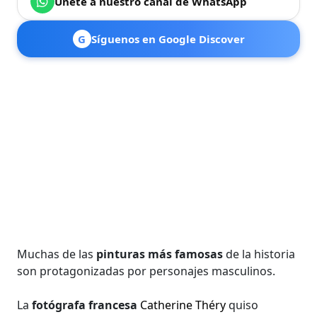
Únete a nuestro canal de WhatsApp
G
Síguenos en Google Discover
Muchas de las
pinturas más famosas
de la historia
son protagonizadas por personajes masculinos.
La
fotógrafa francesa
Catherine Théry
quiso