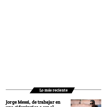
Lo más reciente
Jorge Messi, de trabajar en