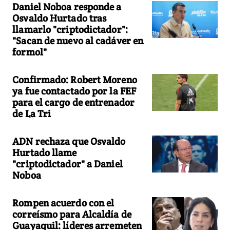
Daniel Noboa responde a
Osvaldo Hurtado tras
llamarlo "criptodictador":
"Sacan de nuevo al cadáver en
formol"
Confirmado: Robert Moreno
ya fue contactado por la FEF
para el cargo de entrenador
de La Tri
ADN rechaza que Osvaldo
Hurtado llame
"criptodictador" a Daniel
Noboa
Rompen acuerdo con el
correísmo para Alcaldía de
Guayaquil: líderes arremeten