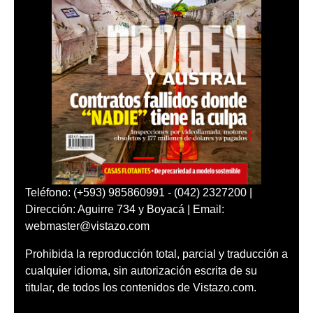
Teléfono: (+593) 985860991 - (042) 2327200 |
Dirección: Aguirre 734 y Boyacá | Email:
webmaster@vistazo.com
Prohibida la reproducción total, parcial y traducción a
cualquier idioma, sin autorización escrita de su
titular, de todos los contenidos de Vistazo.com.